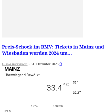
Preis-Schock im RMV: Tickets in Mainz und
Wiesbaden werden 2024 um...
-
0
Gisela Kirschstein
31. Dezember 2023
MAINZ
Überwiegend Bewölkt
°
35
°
C
33.4
°
32.2
17 %
0.9kmh
69 %