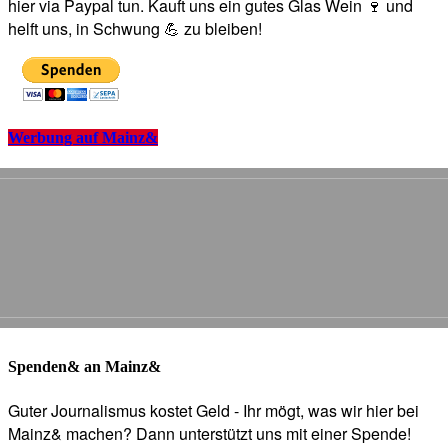
hier via Paypal tun. Kauft uns ein gutes Glas Wein 🍷 und
helft uns, in Schwung 💪 zu bleiben!
Werbung auf Mainz&
Spenden& an Mainz&
Guter Journalismus kostet Geld - Ihr mögt, was wir hier bei
Mainz& machen? Dann unterstützt uns mit einer Spende!