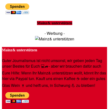
Mainz& unterstützen
- Werbung -
Mainz& unterstützen
Guter Journalismus ist nicht umsonst, wir geben jeden Tag
unser Bestes für Euch 💻🚙- aber wir brauchen dafür auch
Eure Hilfe: Wenn Ihr Mainz& unterstützen wollt, könnt Ihr das
hier via Paypal tun. Kauft uns einen Kaffee ☕️ oder ein gutes
Glas Wein 🍷 und helft uns, in Schwung 💪 zu bleiben!