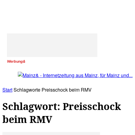
Werbung&
Start
Schlagworte
Preisschock beim RMV
Schlagwort: Preisschock
beim RMV