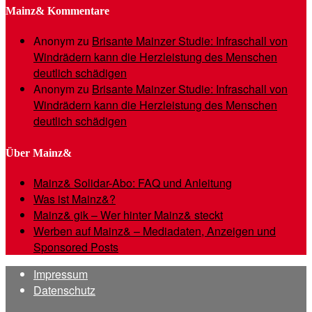
Mainz& Kommentare
Anonym
zu
Brisante Mainzer Studie: Infraschall von
Windrädern kann die Herzleistung des Menschen
deutlich schädigen
Anonym
zu
Brisante Mainzer Studie: Infraschall von
Windrädern kann die Herzleistung des Menschen
deutlich schädigen
Über Mainz&
Mainz& Solidar-Abo: FAQ und Anleitung
Was ist Mainz&?
Mainz& gik – Wer hinter Mainz& steckt
Werben auf Mainz& – Mediadaten, Anzeigen und
Sponsored Posts
Impressum
Datenschutz