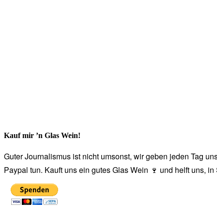
Kauf mir ’n Glas Wein!
Guter Journalismus ist nicht umsonst, wir geben jeden Tag unse
Paypal tun. Kauft uns ein gutes Glas Wein 🍷 und helft uns, i