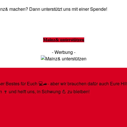
Mainz& machen? Dann unterstützt uns mit einer Spende!
Mainz& unterstützen
- Werbung -
r Bestes für Euch 💻🚙- aber wir brauchen dafür auch Eure Hilfe
n 🍷 und helft uns, in Schwung 💪 zu bleiben!