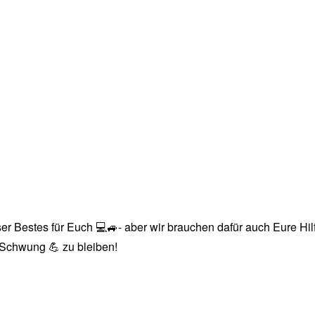
r Bestes für Euch 💻🚙- aber wir brauchen dafür auch Eure Hilfe
n Schwung 💪 zu bleiben!