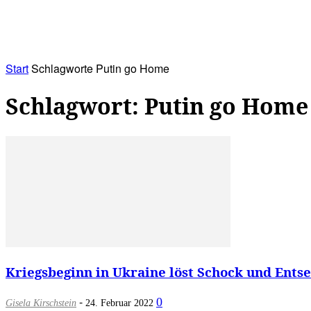
RATHAUS&
ALLES&
MITGLIEDSKONTO
Start
Schlagworte
Putin go Home
Schlagwort: Putin go Home
Kriegsbeginn in Ukraine löst Schock und Entset
-
0
Gisela Kirschstein
24. Februar 2022