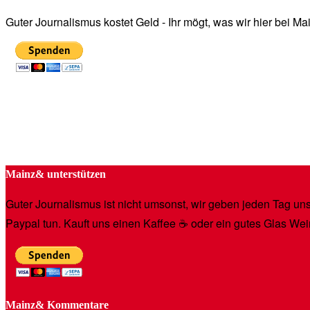
Guter Journalismus kostet Geld - Ihr mögt, was wir hier bei 
Mainz& unterstützen
Guter Journalismus ist nicht umsonst, wir geben jeden Tag unse
Paypal tun. Kauft uns einen Kaffee ☕️ oder ein gutes Glas Wei
Mainz& Kommentare