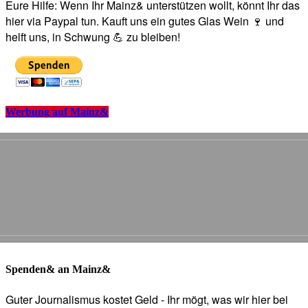
Eure Hilfe: Wenn Ihr Mainz& unterstützen wollt, könnt Ihr das
hier via Paypal tun. Kauft uns ein gutes Glas Wein 🍷 und
helft uns, in Schwung 💪 zu bleiben!
Werbung auf Mainz&
Spenden& an Mainz&
Guter Journalismus kostet Geld - Ihr mögt, was wir hier bei