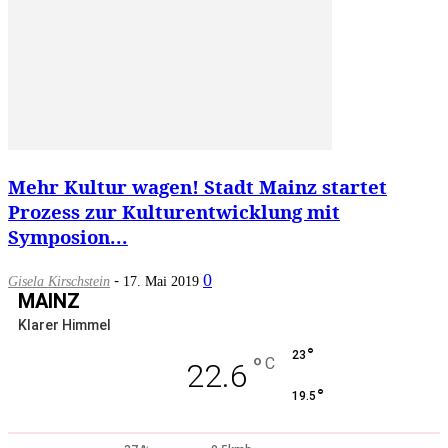
Mehr Kultur wagen! Stadt Mainz startet
Prozess zur Kulturentwicklung mit
Symposion...
-
0
Gisela Kirschstein
17. Mai 2019
MAINZ
Klarer Himmel
°
23
°
C
22.6
°
19.5