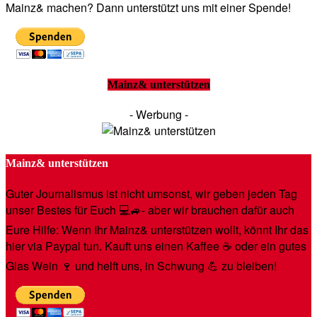
Mainz& machen? Dann unterstützt uns mit einer Spende!
Mainz& unterstützen
- Werbung -
Mainz& unterstützen
Guter Journalismus ist nicht umsonst, wir geben jeden Tag
unser Bestes für Euch 💻🚙- aber wir brauchen dafür auch
Eure Hilfe: Wenn Ihr Mainz& unterstützen wollt, könnt Ihr das
hier via Paypal tun. Kauft uns einen Kaffee ☕️ oder ein gutes
Glas Wein 🍷 und helft uns, in Schwung 💪 zu bleiben!