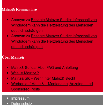
Mainz& Kommentare
Anonym
zu
Brisante Mainzer Studie: Infraschall von
Windrädern kann die Herzleistung des Menschen
deutlich schädigen
Anonym
zu
Brisante Mainzer Studie: Infraschall von
Windrädern kann die Herzleistung des Menschen
deutlich schädigen
Über Mainz&
Mainz& Solidar-Abo: FAQ und Anleitung
Was ist Mainz&?
Mainz& gik – Wer hinter Mainz& steckt
Werben auf Mainz& – Mediadaten, Anzeigen und
Sponsored Posts
Impressum
Datenschutz