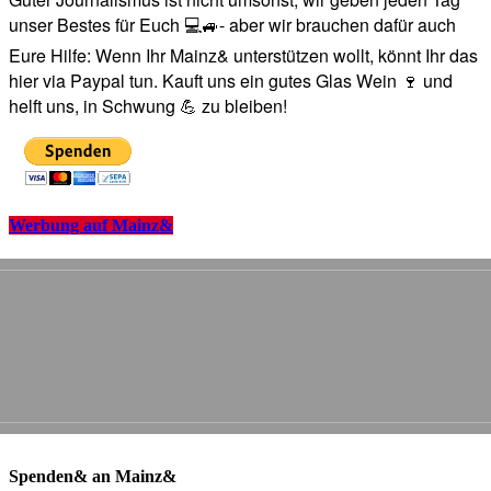
unser Bestes für Euch 💻🚙- aber wir brauchen dafür auch
Eure Hilfe: Wenn Ihr Mainz& unterstützen wollt, könnt Ihr das
hier via Paypal tun. Kauft uns ein gutes Glas Wein 🍷 und
helft uns, in Schwung 💪 zu bleiben!
Werbung auf Mainz&
Spenden& an Mainz&