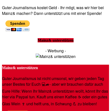
Guter Journalismus kostet Geld - Ihr mögt, was wir hier bei
Mainz& machen? Dann unterstützt uns mit einer Spende!
Mainz& unterstützen
- Werbung -
Mainz& unterstützen
Guter Journalismus ist nicht umsonst, wir geben jeden Tag
unser Bestes für Euch 💻🚙- aber wir brauchen dafür auch
Eure Hilfe: Wenn Ihr Mainz& unterstützen wollt, könnt Ihr das
hier via Paypal tun. Kauft uns einen Kaffee ☕️ oder ein gutes
Glas Wein 🍷 und helft uns, in Schwung 💪 zu bleiben!