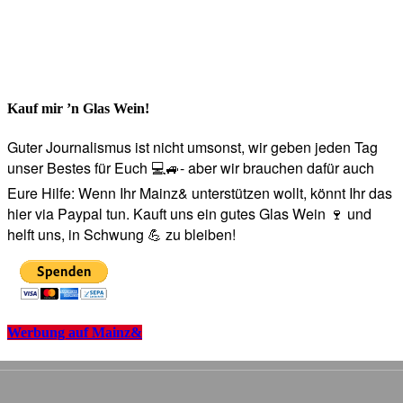
Kauf mir ’n Glas Wein!
Guter Journalismus ist nicht umsonst, wir geben jeden Tag
unser Bestes für Euch 💻🚙- aber wir brauchen dafür auch
Eure Hilfe: Wenn Ihr Mainz& unterstützen wollt, könnt Ihr das
hier via Paypal tun. Kauft uns ein gutes Glas Wein 🍷 und
helft uns, in Schwung 💪 zu bleiben!
Werbung auf Mainz&