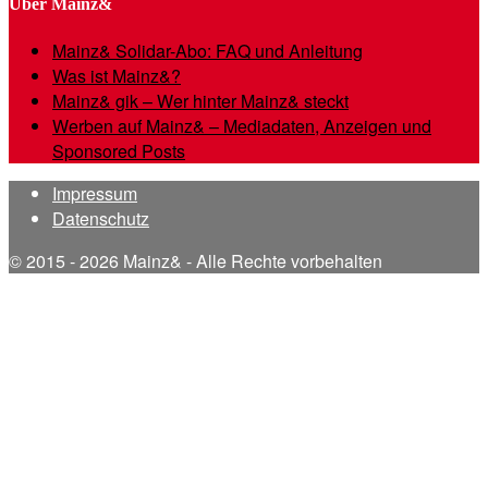
Über Mainz&
Mainz& Solidar-Abo: FAQ und Anleitung
Was ist Mainz&?
Mainz& gik – Wer hinter Mainz& steckt
Werben auf Mainz& – Mediadaten, Anzeigen und
Sponsored Posts
Impressum
Datenschutz
© 2015 - 2026 Mainz& - Alle Rechte vorbehalten