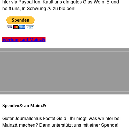
hier via Paypal tun. Kauft uns ein gutes Glas Wein 🍷 und
helft uns, in Schwung 💪 zu bleiben!
Werbung auf Mainz&
Spenden& an Mainz&
Guter Journalismus kostet Geld - Ihr mögt, was wir hier bei
Mainz& machen? Dann unterstützt uns mit einer Spende!