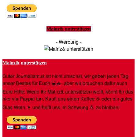
Mainz& unterstützen
- Werbung -
Mainz& unterstützen
Guter Journalismus ist nicht umsonst, wir geben jeden Tag
unser Bestes für Euch 💻🚙- aber wir brauchen dafür auch
Eure Hilfe: Wenn Ihr Mainz& unterstützen wollt, könnt Ihr das
hier via Paypal tun. Kauft uns einen Kaffee ☕️ oder ein gutes
Glas Wein 🍷 und helft uns, in Schwung 💪 zu bleiben!