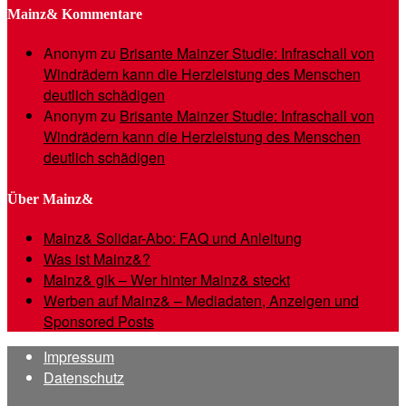
Mainz& Kommentare
Anonym
zu
Brisante Mainzer Studie: Infraschall von
Windrädern kann die Herzleistung des Menschen
deutlich schädigen
Anonym
zu
Brisante Mainzer Studie: Infraschall von
Windrädern kann die Herzleistung des Menschen
deutlich schädigen
Über Mainz&
Mainz& Solidar-Abo: FAQ und Anleitung
Was ist Mainz&?
Mainz& gik – Wer hinter Mainz& steckt
Werben auf Mainz& – Mediadaten, Anzeigen und
Sponsored Posts
Impressum
Datenschutz