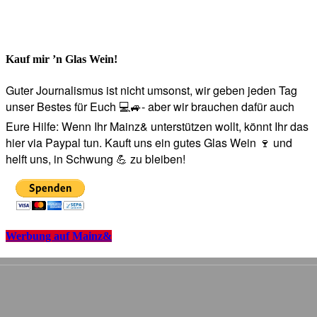
Kauf mir ’n Glas Wein!
Guter Journalismus ist nicht umsonst, wir geben jeden Tag
unser Bestes für Euch 💻🚙- aber wir brauchen dafür auch
Eure Hilfe: Wenn Ihr Mainz& unterstützen wollt, könnt Ihr das
hier via Paypal tun. Kauft uns ein gutes Glas Wein 🍷 und
helft uns, in Schwung 💪 zu bleiben!
Werbung auf Mainz&