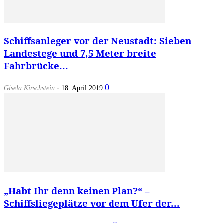
Schiffsanleger vor der Neustadt: Sieben
Landestege und 7,5 Meter breite
Fahrbrücke...
-
0
Gisela Kirschstein
18. April 2019
„Habt Ihr denn keinen Plan?“ –
Schiffsliegeplätze vor dem Ufer der...