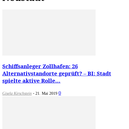
Schiffsanleger Zollhafen: 26
Alternativstandorte geprüft? – BI: Stadt
spielte aktive Rolle...
-
0
Gisela Kirschstein
21. Mai 2019