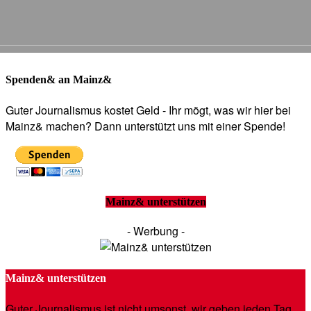
Spenden& an Mainz&
Guter Journalismus kostet Geld - Ihr mögt, was wir hier bei
Mainz& machen? Dann unterstützt uns mit einer Spende!
Mainz& unterstützen
- Werbung -
Mainz& unterstützen
Guter Journalismus ist nicht umsonst, wir geben jeden Tag