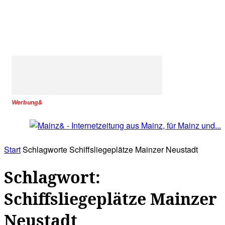
Werbung&
Start
Schlagworte
Schiffsliegeplätze Mainzer Neustadt
Schlagwort:
Schiffsliegeplätze Mainzer
Neustadt