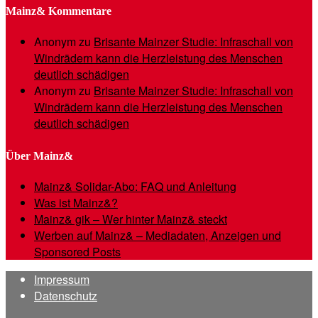
Mainz& Kommentare
Anonym
zu
Brisante Mainzer Studie: Infraschall von
Windrädern kann die Herzleistung des Menschen
deutlich schädigen
Anonym
zu
Brisante Mainzer Studie: Infraschall von
Windrädern kann die Herzleistung des Menschen
deutlich schädigen
Über Mainz&
Mainz& Solidar-Abo: FAQ und Anleitung
Was ist Mainz&?
Mainz& gik – Wer hinter Mainz& steckt
Werben auf Mainz& – Mediadaten, Anzeigen und
Sponsored Posts
Impressum
Datenschutz