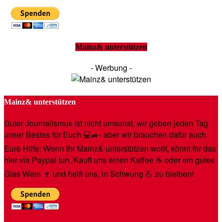
Mainz& unterstützen
- Werbung -
Mainz& unterstützen
Guter Journalismus ist nicht umsonst, wir geben jeden Tag
unser Bestes für Euch 💻🚙- aber wir brauchen dafür auch
Eure Hilfe: Wenn Ihr Mainz& unterstützen wollt, könnt Ihr das
hier via Paypal tun. Kauft uns einen Kaffee ☕️ oder ein gutes
Glas Wein 🍷 und helft uns, in Schwung 💪 zu bleiben!