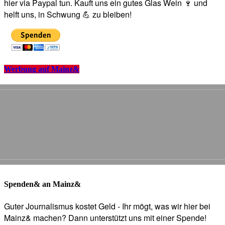
hier via Paypal tun. Kauft uns ein gutes Glas Wein 🍷 und
helft uns, in Schwung 💪 zu bleiben!
Werbung auf Mainz&
Spenden& an Mainz&
Guter Journalismus kostet Geld - Ihr mögt, was wir hier bei
Mainz& machen? Dann unterstützt uns mit einer Spende!