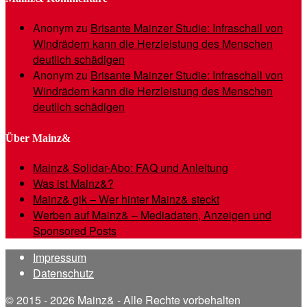
Anonym
zu
Brisante Mainzer Studie: Infraschall von
Windrädern kann die Herzleistung des Menschen
deutlich schädigen
Anonym
zu
Brisante Mainzer Studie: Infraschall von
Windrädern kann die Herzleistung des Menschen
deutlich schädigen
Über Mainz&
Mainz& Solidar-Abo: FAQ und Anleitung
Was ist Mainz&?
Mainz& gik – Wer hinter Mainz& steckt
Werben auf Mainz& – Mediadaten, Anzeigen und
Sponsored Posts
Impressum
Datenschutz
© 2015 - 2026 Mainz& - Alle Rechte vorbehalten