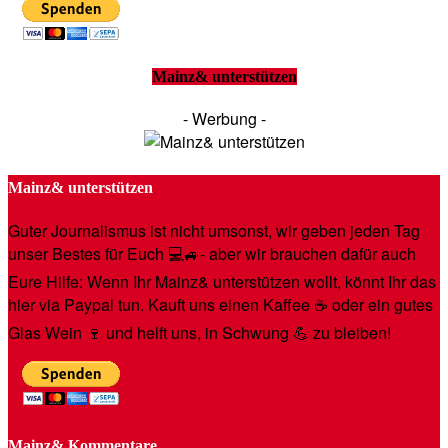
Mainz& unterstützen
- Werbung -
Mainz& unterstützen
Guter Journalismus ist nicht umsonst, wir geben jeden Tag
unser Bestes für Euch 💻🚙- aber wir brauchen dafür auch
Eure Hilfe: Wenn Ihr Mainz& unterstützen wollt, könnt Ihr das
hier via Paypal tun. Kauft uns einen Kaffee ☕️ oder ein gutes
Glas Wein 🍷 und helft uns, in Schwung 💪 zu bleiben!
Mainz& Kommentare