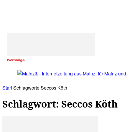
Werbung&
Start
Schlagworte
Seccos Köth
Schlagwort: Seccos Köth