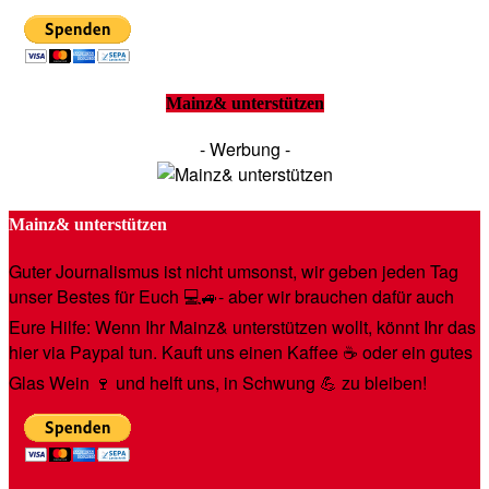
Mainz& unterstützen
- Werbung -
Mainz& unterstützen
Guter Journalismus ist nicht umsonst, wir geben jeden Tag
unser Bestes für Euch 💻🚙- aber wir brauchen dafür auch
Eure Hilfe: Wenn Ihr Mainz& unterstützen wollt, könnt Ihr das
hier via Paypal tun. Kauft uns einen Kaffee ☕️ oder ein gutes
Glas Wein 🍷 und helft uns, in Schwung 💪 zu bleiben!