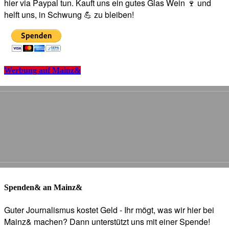
hier via Paypal tun. Kauft uns ein gutes Glas Wein 🍷 und
helft uns, in Schwung 💪 zu bleiben!
Werbung auf Mainz&
Spenden& an Mainz&
Guter Journalismus kostet Geld - Ihr mögt, was wir hier bei
Mainz& machen? Dann unterstützt uns mit einer Spende!