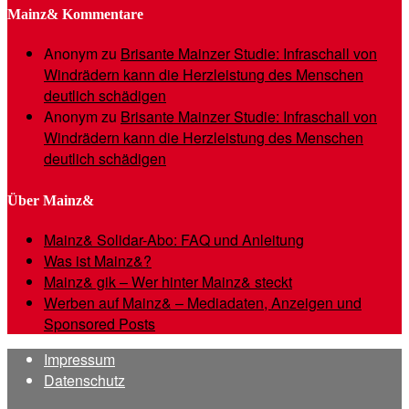
Mainz& Kommentare
Anonym
zu
Brisante Mainzer Studie: Infraschall von
Windrädern kann die Herzleistung des Menschen
deutlich schädigen
Anonym
zu
Brisante Mainzer Studie: Infraschall von
Windrädern kann die Herzleistung des Menschen
deutlich schädigen
Über Mainz&
Mainz& Solidar-Abo: FAQ und Anleitung
Was ist Mainz&?
Mainz& gik – Wer hinter Mainz& steckt
Werben auf Mainz& – Mediadaten, Anzeigen und
Sponsored Posts
Impressum
Datenschutz