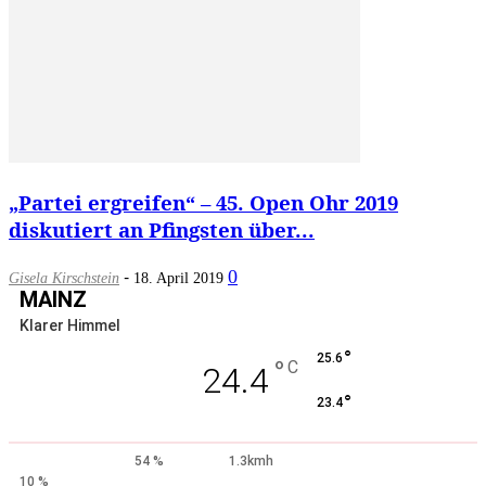
„Partei ergreifen“ – 45. Open Ohr 2019
diskutiert an Pfingsten über...
-
0
Gisela Kirschstein
18. April 2019
MAINZ
Klarer Himmel
°
25.6
°
C
24.4
°
23.4
54 %
1.3kmh
10 %