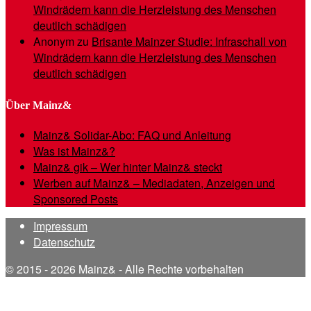
Windrädern kann die Herzleistung des Menschen
deutlich schädigen
Anonym
zu
Brisante Mainzer Studie: Infraschall von
Windrädern kann die Herzleistung des Menschen
deutlich schädigen
Über Mainz&
Mainz& Solidar-Abo: FAQ und Anleitung
Was ist Mainz&?
Mainz& gik – Wer hinter Mainz& steckt
Werben auf Mainz& – Mediadaten, Anzeigen und
Sponsored Posts
Impressum
Datenschutz
© 2015 - 2026 Mainz& - Alle Rechte vorbehalten