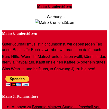
Mainz& unterstützen
- Werbung -
Mainz& unterstützen
Guter Journalismus ist nicht umsonst, wir geben jeden Tag
unser Bestes für Euch 💻🚙- aber wir brauchen dafür auch
Eure Hilfe: Wenn Ihr Mainz& unterstützen wollt, könnt Ihr das
hier via Paypal tun. Kauft uns einen Kaffee ☕️ oder ein gutes
Glas Wein 🍷 und helft uns, in Schwung 💪 zu bleiben!
Mainz& Kommentare
Anonym
zu
Brisante Mainzer Studie: Infraschall von