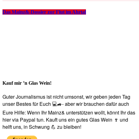
Das Mainz&-Dossier zur Flut im Ahrtal
Kauf mir ’n Glas Wein!
Guter Journalismus ist nicht umsonst, wir geben jeden Tag
unser Bestes für Euch 💻🚙- aber wir brauchen dafür auch
Eure Hilfe: Wenn Ihr Mainz& unterstützen wollt, könnt Ihr das
hier via Paypal tun. Kauft uns ein gutes Glas Wein 🍷 und
helft uns, in Schwung 💪 zu bleiben!