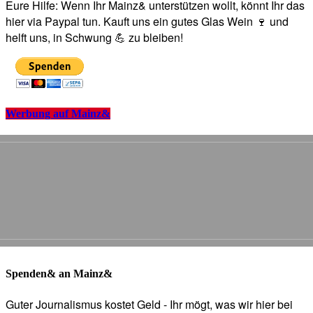
Eure Hilfe: Wenn Ihr Mainz& unterstützen wollt, könnt Ihr das
hier via Paypal tun. Kauft uns ein gutes Glas Wein 🍷 und
helft uns, in Schwung 💪 zu bleiben!
Werbung auf Mainz&
Spenden& an Mainz&
Guter Journalismus kostet Geld - Ihr mögt, was wir hier bei