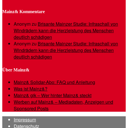
Mainz& Kommentare
Anonym
zu
Brisante Mainzer Studie: Infraschall von
Windrädern kann die Herzleistung des Menschen
deutlich schädigen
Anonym
zu
Brisante Mainzer Studie: Infraschall von
Windrädern kann die Herzleistung des Menschen
deutlich schädigen
Über Mainz&
Mainz& Solidar-Abo: FAQ und Anleitung
Was ist Mainz&?
Mainz& gik – Wer hinter Mainz& steckt
Werben auf Mainz& – Mediadaten, Anzeigen und
Sponsored Posts
Impressum
Datenschutz