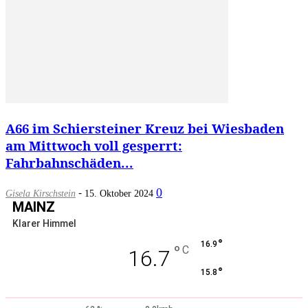
A66 im Schiersteiner Kreuz bei Wiesbaden
am Mittwoch voll gesperrt:
Fahrbahnschäden...
-
0
Gisela Kirschstein
15. Oktober 2024
MAINZ
Klarer Himmel
°
16.9
°
C
16.7
°
15.8