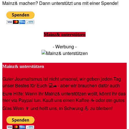
Mainz& machen? Dann unterstützt uns mit einer Spende!
Mainz& unterstützen
- Werbung -
Mainz& unterstützen
Guter Journalismus ist nicht umsonst, wir geben jeden Tag
unser Bestes für Euch 💻🚙- aber wir brauchen dafür auch
Eure Hilfe: Wenn Ihr Mainz& unterstützen wollt, könnt Ihr das
hier via Paypal tun. Kauft uns einen Kaffee ☕️ oder ein gutes
Glas Wein 🍷 und helft uns, in Schwung 💪 zu bleiben!