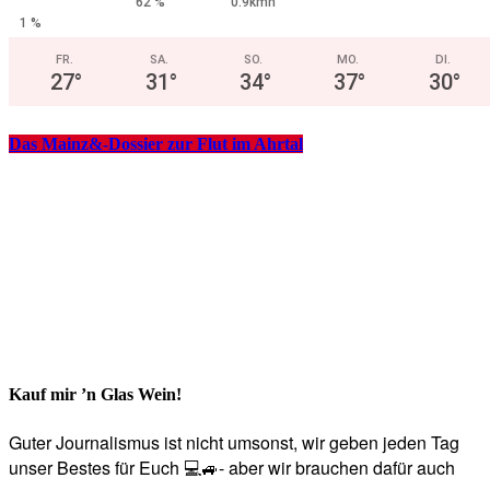
62 %
0.9kmh
1 %
FR.
SA.
SO.
MO.
DI.
27
°
31
°
34
°
37
°
30
°
Das Mainz&-Dossier zur Flut im Ahrtal
Kauf mir ’n Glas Wein!
Guter Journalismus ist nicht umsonst, wir geben jeden Tag
unser Bestes für Euch 💻🚙- aber wir brauchen dafür auch