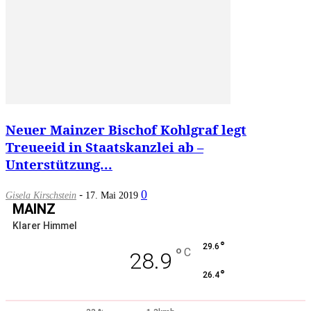
Neuer Mainzer Bischof Kohlgraf legt
Treueeid in Staatskanzlei ab –
Unterstützung...
-
0
Gisela Kirschstein
17. Mai 2019
MAINZ
Klarer Himmel
°
29.6
°
C
28.9
°
26.4