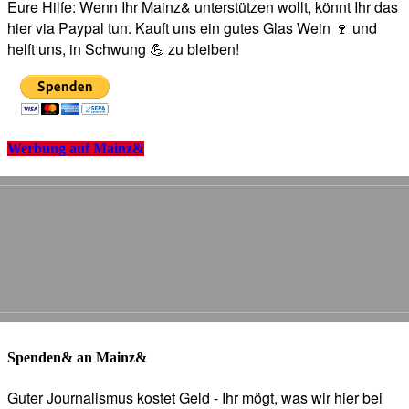
Eure Hilfe: Wenn Ihr Mainz& unterstützen wollt, könnt Ihr das
hier via Paypal tun. Kauft uns ein gutes Glas Wein 🍷 und
helft uns, in Schwung 💪 zu bleiben!
Werbung auf Mainz&
Spenden& an Mainz&
Guter Journalismus kostet Geld - Ihr mögt, was wir hier bei