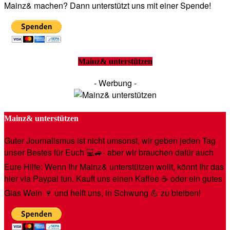
Mainz& machen? Dann unterstützt uns mit einer Spende!
Mainz& unterstützen
- Werbung -
Mainz& unterstützen
Guter Journalismus ist nicht umsonst, wir geben jeden Tag
unser Bestes für Euch 💻🚙- aber wir brauchen dafür auch
Eure Hilfe: Wenn Ihr Mainz& unterstützen wollt, könnt Ihr das
hier via Paypal tun. Kauft uns einen Kaffee ☕️ oder ein gutes
Glas Wein 🍷 und helft uns, in Schwung 💪 zu bleiben!