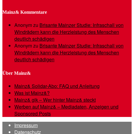
Mainz& Kommentare
Anonym
zu
Brisante Mainzer Studie: Infraschall von
Windrädern kann die Herzleistung des Menschen
deutlich schädigen
Anonym
zu
Brisante Mainzer Studie: Infraschall von
Windrädern kann die Herzleistung des Menschen
deutlich schädigen
Über Mainz&
Mainz& Solidar-Abo: FAQ und Anleitung
Was ist Mainz&?
Mainz& gik – Wer hinter Mainz& steckt
Werben auf Mainz& – Mediadaten, Anzeigen und
Sponsored Posts
Impressum
Datenschutz