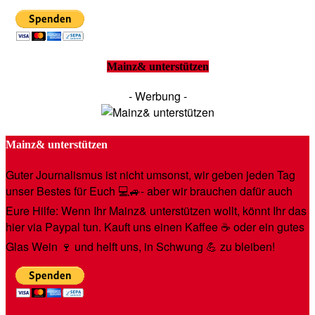
Mainz& unterstützen
- Werbung -
Mainz& unterstützen
Guter Journalismus ist nicht umsonst, wir geben jeden Tag
unser Bestes für Euch 💻🚙- aber wir brauchen dafür auch
Eure Hilfe: Wenn Ihr Mainz& unterstützen wollt, könnt Ihr das
hier via Paypal tun. Kauft uns einen Kaffee ☕️ oder ein gutes
Glas Wein 🍷 und helft uns, in Schwung 💪 zu bleiben!