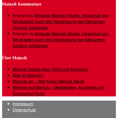
Mainz& Kommentare
Anonym
zu
Brisante Mainzer Studie: Infraschall von
Windrädern kann die Herzleistung des Menschen
deutlich schädigen
Anonym
zu
Brisante Mainzer Studie: Infraschall von
Windrädern kann die Herzleistung des Menschen
deutlich schädigen
Über Mainz&
Mainz& Solidar-Abo: FAQ und Anleitung
Was ist Mainz&?
Mainz& gik – Wer hinter Mainz& steckt
Werben auf Mainz& – Mediadaten, Anzeigen und
Sponsored Posts
Impressum
Datenschutz