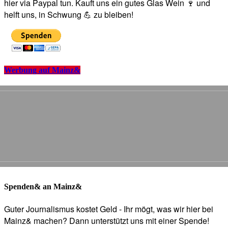
hier via Paypal tun. Kauft uns ein gutes Glas Wein 🍷 und
helft uns, in Schwung 💪 zu bleiben!
Werbung auf Mainz&
Spenden& an Mainz&
Guter Journalismus kostet Geld - Ihr mögt, was wir hier bei
Mainz& machen? Dann unterstützt uns mit einer Spende!