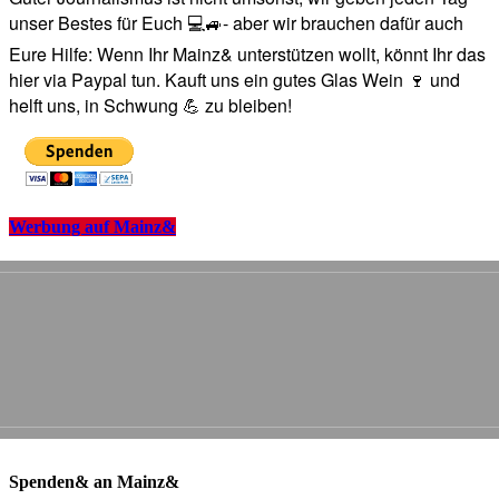
unser Bestes für Euch 💻🚙- aber wir brauchen dafür auch
Eure Hilfe: Wenn Ihr Mainz& unterstützen wollt, könnt Ihr das
hier via Paypal tun. Kauft uns ein gutes Glas Wein 🍷 und
helft uns, in Schwung 💪 zu bleiben!
Werbung auf Mainz&
Spenden& an Mainz&