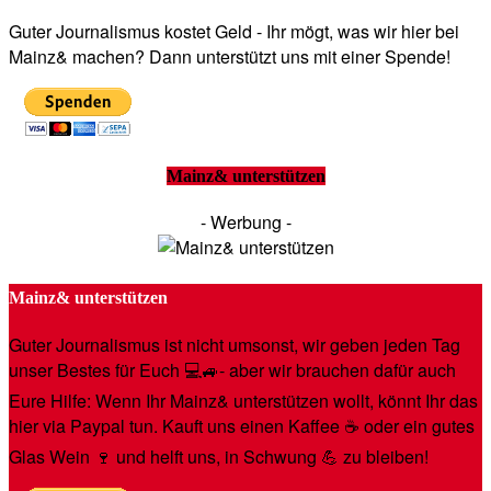
Guter Journalismus kostet Geld - Ihr mögt, was wir hier bei
Mainz& machen? Dann unterstützt uns mit einer Spende!
Mainz& unterstützen
- Werbung -
Mainz& unterstützen
Guter Journalismus ist nicht umsonst, wir geben jeden Tag
unser Bestes für Euch 💻🚙- aber wir brauchen dafür auch
Eure Hilfe: Wenn Ihr Mainz& unterstützen wollt, könnt Ihr das
hier via Paypal tun. Kauft uns einen Kaffee ☕️ oder ein gutes
Glas Wein 🍷 und helft uns, in Schwung 💪 zu bleiben!