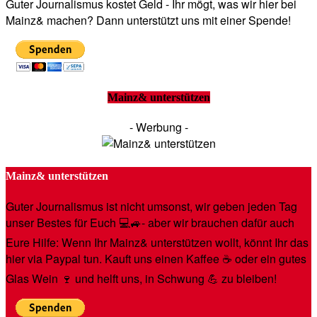
Guter Journalismus kostet Geld - Ihr mögt, was wir hier bei
Mainz& machen? Dann unterstützt uns mit einer Spende!
Mainz& unterstützen
- Werbung -
Mainz& unterstützen
Guter Journalismus ist nicht umsonst, wir geben jeden Tag
unser Bestes für Euch 💻🚙- aber wir brauchen dafür auch
Eure Hilfe: Wenn Ihr Mainz& unterstützen wollt, könnt Ihr das
hier via Paypal tun. Kauft uns einen Kaffee ☕️ oder ein gutes
Glas Wein 🍷 und helft uns, in Schwung 💪 zu bleiben!