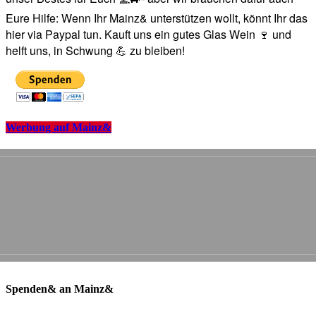
Eure Hilfe: Wenn Ihr Mainz& unterstützen wollt, könnt Ihr das
hier via Paypal tun. Kauft uns ein gutes Glas Wein 🍷 und
helft uns, in Schwung 💪 zu bleiben!
Werbung auf Mainz&
Spenden& an Mainz&