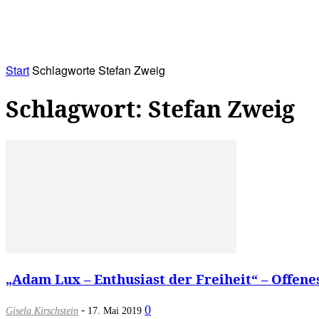
RATHAUS&
ALLES&
MITGLIEDSKONTO
Start
Schlagworte
Stefan Zweig
Schlagwort: Stefan Zweig
„Adam Lux – Enthusiast der Freiheit“ – Offen
-
0
Gisela Kirschstein
17. Mai 2019