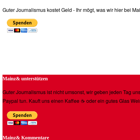
Guter Journalismus kostet Geld - Ihr mögt, was wir hier bei 
Mainz& unterstützen
Guter Journalismus ist nicht umsonst, wir geben jeden Tag unse
Paypal tun. Kauft uns einen Kaffee ☕️ oder ein gutes Glas Wei
Mainz& Kommentare