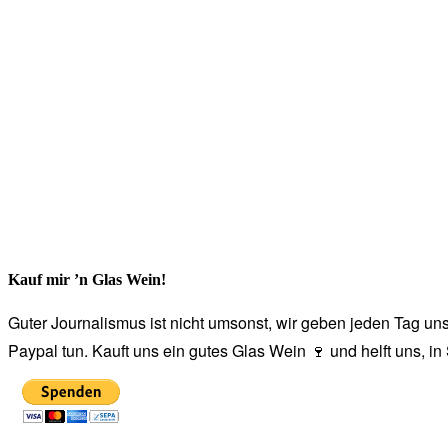
Kauf mir ’n Glas Wein!
Guter Journalismus ist nicht umsonst, wir geben jeden Tag unse
Paypal tun. Kauft uns ein gutes Glas Wein 🍷 und helft uns, i