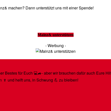
Mainz& machen? Dann unterstützt uns mit einer Spende!
Mainz& unterstützen
- Werbung -
r Bestes für Euch 💻🚙- aber wir brauchen dafür auch Eure Hilfe
n 🍷 und helft uns, in Schwung 💪 zu bleiben!