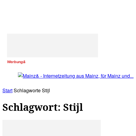
Werbung&
Start
Schlagworte
Stijl
Schlagwort: Stijl