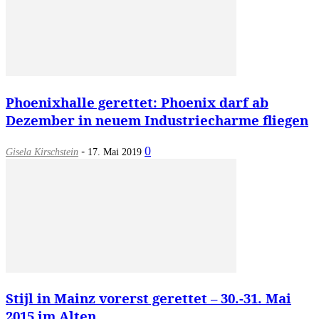
Phoenixhalle gerettet: Phoenix darf ab
Dezember in neuem Industriecharme fliegen
-
0
Gisela Kirschstein
17. Mai 2019
Stijl in Mainz vorerst gerettet – 30.-31. Mai
2015 im Alten...