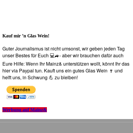
Kauf mir ’n Glas Wein!
Guter Journalismus ist nicht umsonst, wir geben jeden Tag
unser Bestes für Euch 💻🚙- aber wir brauchen dafür auch
Eure Hilfe: Wenn Ihr Mainz& unterstützen wollt, könnt Ihr das
hier via Paypal tun. Kauft uns ein gutes Glas Wein 🍷 und
helft uns, in Schwung 💪 zu bleiben!
Werbung auf Mainz&