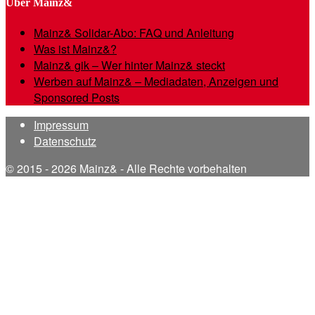
Über Mainz&
Mainz& Solidar-Abo: FAQ und Anleitung
Was ist Mainz&?
Mainz& gik – Wer hinter Mainz& steckt
Werben auf Mainz& – Mediadaten, Anzeigen und
Sponsored Posts
Impressum
Datenschutz
© 2015 - 2026 Mainz& - Alle Rechte vorbehalten