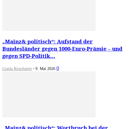
„Mainz& politisch“: Aufstand der
Bundesländer gegen 1000-Euro-Prämie – und
gegen SPD-Politik...
-
0
Gisela Kirschstein
9. Mai 2026
„Mainz& politisch“: Wortbruch bei der