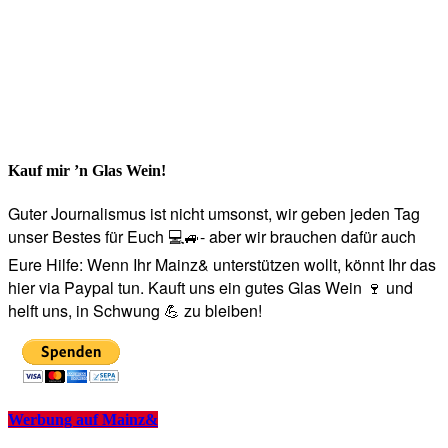
Kauf mir ’n Glas Wein!
Guter Journalismus ist nicht umsonst, wir geben jeden Tag
unser Bestes für Euch 💻🚙- aber wir brauchen dafür auch
Eure Hilfe: Wenn Ihr Mainz& unterstützen wollt, könnt Ihr das
hier via Paypal tun. Kauft uns ein gutes Glas Wein 🍷 und
helft uns, in Schwung 💪 zu bleiben!
Werbung auf Mainz&