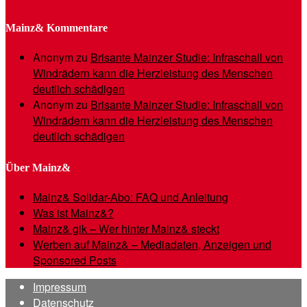
Mainz& Kommentare
Anonym
zu
Brisante Mainzer Studie: Infraschall von
Windrädern kann die Herzleistung des Menschen
deutlich schädigen
Anonym
zu
Brisante Mainzer Studie: Infraschall von
Windrädern kann die Herzleistung des Menschen
deutlich schädigen
Über Mainz&
Mainz& Solidar-Abo: FAQ und Anleitung
Was ist Mainz&?
Mainz& gik – Wer hinter Mainz& steckt
Werben auf Mainz& – Mediadaten, Anzeigen und
Sponsored Posts
Impressum
Datenschutz