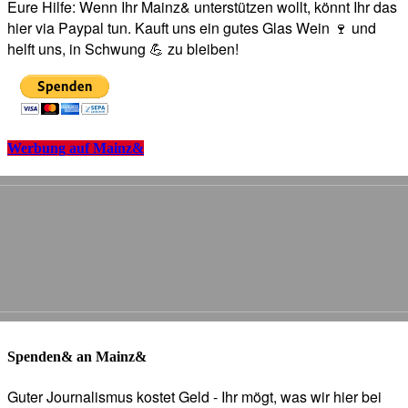
Eure Hilfe: Wenn Ihr Mainz& unterstützen wollt, könnt Ihr das
hier via Paypal tun. Kauft uns ein gutes Glas Wein 🍷 und
helft uns, in Schwung 💪 zu bleiben!
Werbung auf Mainz&
Spenden& an Mainz&
Guter Journalismus kostet Geld - Ihr mögt, was wir hier bei