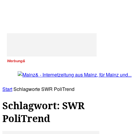
Werbung&
Start
Schlagworte
SWR PoliTrend
Schlagwort: SWR
PoliTrend