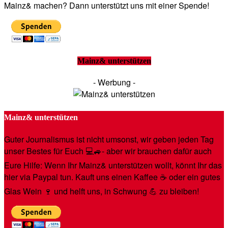
Mainz& machen? Dann unterstützt uns mit einer Spende!
Mainz& unterstützen
- Werbung -
Mainz& unterstützen
Guter Journalismus ist nicht umsonst, wir geben jeden Tag
unser Bestes für Euch 💻🚙- aber wir brauchen dafür auch
Eure Hilfe: Wenn Ihr Mainz& unterstützen wollt, könnt Ihr das
hier via Paypal tun. Kauft uns einen Kaffee ☕️ oder ein gutes
Glas Wein 🍷 und helft uns, in Schwung 💪 zu bleiben!