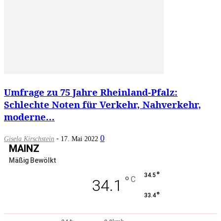
Umfrage zu 75 Jahre Rheinland-Pfalz:
Schlechte Noten für Verkehr, Nahverkehr,
moderne...
-
0
Gisela Kirschstein
17. Mai 2022
MAINZ
Mäßig Bewölkt
°
34.5
°
C
34.1
°
33.4