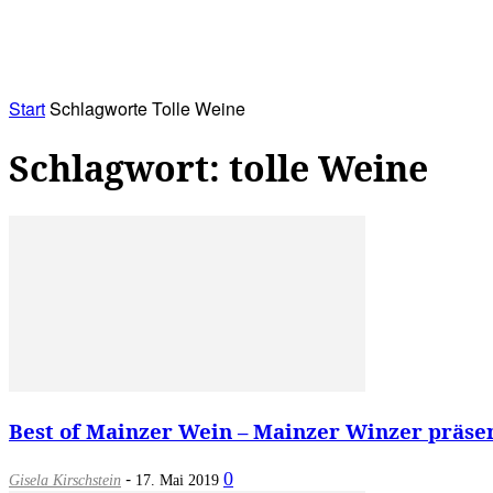
RATHAUS&
ALLES&
MITGLIEDSKONTO
Start
Schlagworte
Tolle Weine
Schlagwort: tolle Weine
Best of Mainzer Wein – Mainzer Winzer präsen
-
0
Gisela Kirschstein
17. Mai 2019