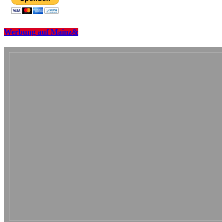
Werbung auf Mainz&