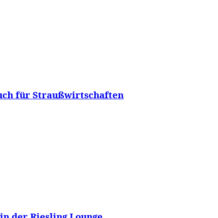
ch für Straußwirtschaften
in der Riesling Lounge