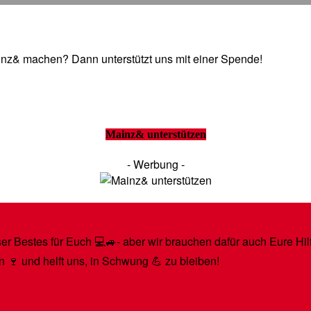
Mainz& machen? Dann unterstützt uns mit einer Spende!
Mainz& unterstützen
- Werbung -
r Bestes für Euch 💻🚙- aber wir brauchen dafür auch Eure Hilfe
n 🍷 und helft uns, in Schwung 💪 zu bleiben!