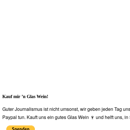
Kauf mir ’n Glas Wein!
Guter Journalismus ist nicht umsonst, wir geben jeden Tag unse
Paypal tun. Kauft uns ein gutes Glas Wein 🍷 und helft uns, i