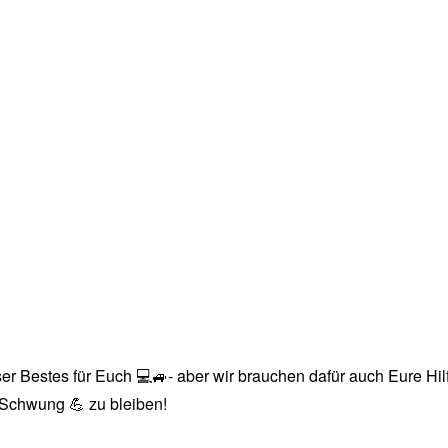
r Bestes für Euch 💻🚙- aber wir brauchen dafür auch Eure Hilfe
n Schwung 💪 zu bleiben!