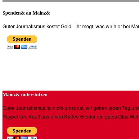
Spenden& an Mainz&
Guter Journalismus kostet Geld - Ihr mögt, was wir hier bei 
Mainz& unterstützen
Guter Journalismus ist nicht umsonst, wir geben jeden Tag unse
Paypal tun. Kauft uns einen Kaffee ☕️ oder ein gutes Glas Wei