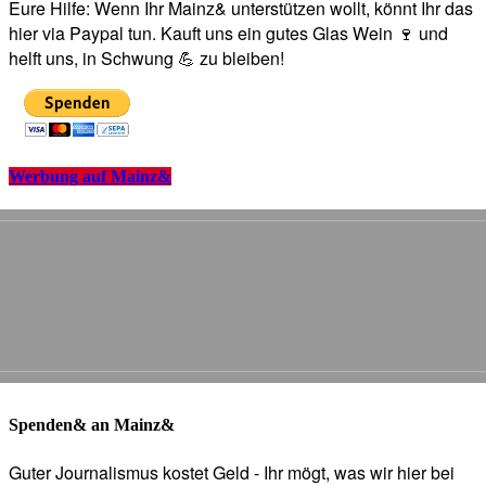
Eure Hilfe: Wenn Ihr Mainz& unterstützen wollt, könnt Ihr das
hier via Paypal tun. Kauft uns ein gutes Glas Wein 🍷 und
helft uns, in Schwung 💪 zu bleiben!
Werbung auf Mainz&
Spenden& an Mainz&
Guter Journalismus kostet Geld - Ihr mögt, was wir hier bei