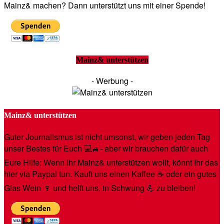
Mainz& machen? Dann unterstützt uns mit einer Spende!
Mainz& unterstützen
- Werbung -
Mainz& unterstützen
Guter Journalismus ist nicht umsonst, wir geben jeden Tag
unser Bestes für Euch 💻🚙- aber wir brauchen dafür auch
Eure Hilfe: Wenn Ihr Mainz& unterstützen wollt, könnt Ihr das
hier via Paypal tun. Kauft uns einen Kaffee ☕️ oder ein gutes
Glas Wein 🍷 und helft uns, in Schwung 💪 zu bleiben!