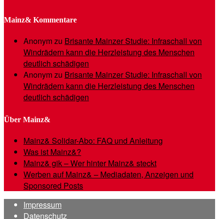
Mainz& Kommentare
Anonym
zu
Brisante Mainzer Studie: Infraschall von
Windrädern kann die Herzleistung des Menschen
deutlich schädigen
Anonym
zu
Brisante Mainzer Studie: Infraschall von
Windrädern kann die Herzleistung des Menschen
deutlich schädigen
Über Mainz&
Mainz& Solidar-Abo: FAQ und Anleitung
Was ist Mainz&?
Mainz& gik – Wer hinter Mainz& steckt
Werben auf Mainz& – Mediadaten, Anzeigen und
Sponsored Posts
Impressum
Datenschutz