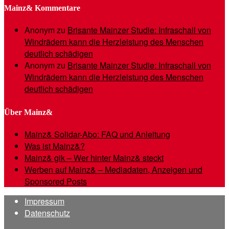
Mainz& Kommentare
Anonym
zu
Brisante Mainzer Studie: Infraschall von
Windrädern kann die Herzleistung des Menschen
deutlich schädigen
Anonym
zu
Brisante Mainzer Studie: Infraschall von
Windrädern kann die Herzleistung des Menschen
deutlich schädigen
Über Mainz&
Mainz& Solidar-Abo: FAQ und Anleitung
Was ist Mainz&?
Mainz& gik – Wer hinter Mainz& steckt
Werben auf Mainz& – Mediadaten, Anzeigen und
Sponsored Posts
Impressum
Datenschutz