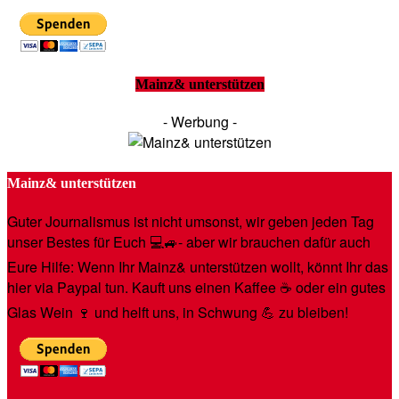
Mainz& unterstützen
- Werbung -
Mainz& unterstützen
Guter Journalismus ist nicht umsonst, wir geben jeden Tag
unser Bestes für Euch 💻🚙- aber wir brauchen dafür auch
Eure Hilfe: Wenn Ihr Mainz& unterstützen wollt, könnt Ihr das
hier via Paypal tun. Kauft uns einen Kaffee ☕️ oder ein gutes
Glas Wein 🍷 und helft uns, in Schwung 💪 zu bleiben!