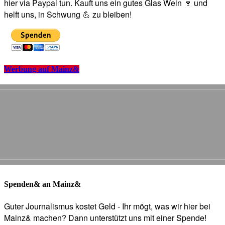
hier via Paypal tun. Kauft uns ein gutes Glas Wein 🍷 und
helft uns, in Schwung 💪 zu bleiben!
Werbung auf Mainz&
Spenden& an Mainz&
Guter Journalismus kostet Geld - Ihr mögt, was wir hier bei
Mainz& machen? Dann unterstützt uns mit einer Spende!