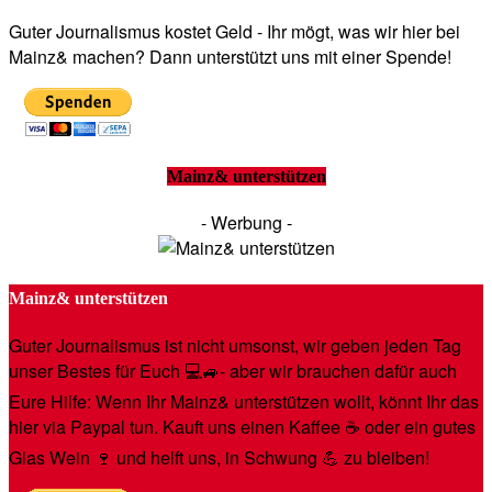
Guter Journalismus kostet Geld - Ihr mögt, was wir hier bei
Mainz& machen? Dann unterstützt uns mit einer Spende!
Mainz& unterstützen
- Werbung -
Mainz& unterstützen
Guter Journalismus ist nicht umsonst, wir geben jeden Tag
unser Bestes für Euch 💻🚙- aber wir brauchen dafür auch
Eure Hilfe: Wenn Ihr Mainz& unterstützen wollt, könnt Ihr das
hier via Paypal tun. Kauft uns einen Kaffee ☕️ oder ein gutes
Glas Wein 🍷 und helft uns, in Schwung 💪 zu bleiben!