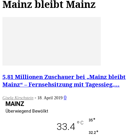
Mainz bleibt Mainz
5,81 Millionen Zuschauer bei „Mainz bleibt
Mainz“ – Fernsehsitzung mit Tagessieg,...
-
0
Gisela Kirschstein
18. April 2019
MAINZ
Überwiegend Bewölkt
°
35
°
C
33.4
°
32.2