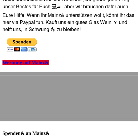
unser Bestes für Euch 💻🚙- aber wir brauchen dafür auch
Eure Hilfe: Wenn Ihr Mainz& unterstützen wollt, könnt Ihr das
hier via Paypal tun. Kauft uns ein gutes Glas Wein 🍷 und
helft uns, in Schwung 💪 zu bleiben!
Werbung auf Mainz&
Spenden& an Mainz&