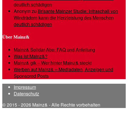
deutlich schädigen
Anonym
zu
Brisante Mainzer Studie: Infraschall von
Windrädern kann die Herzleistung des Menschen
deutlich schädigen
Über Mainz&
Mainz& Solidar-Abo: FAQ und Anleitung
Was ist Mainz&?
Mainz& gik – Wer hinter Mainz& steckt
Werben auf Mainz& – Mediadaten, Anzeigen und
Sponsored Posts
Impressum
Datenschutz
© 2015 - 2026 Mainz& - Alle Rechte vorbehalten