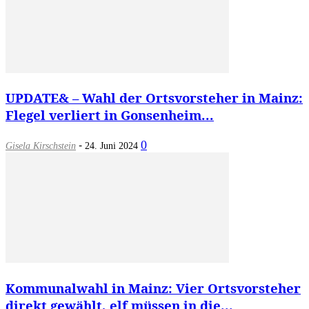
UPDATE& – Wahl der Ortsvorsteher in Mainz:
Flegel verliert in Gonsenheim...
-
0
Gisela Kirschstein
24. Juni 2024
Kommunalwahl in Mainz: Vier Ortsvorsteher
direkt gewählt, elf müssen in die...