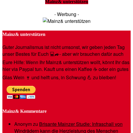
Mainz& unterstützen
- Werbung -
Mainz& unterstützen
Guter Journalismus ist nicht umsonst, wir geben jeden Tag
unser Bestes für Euch 💻🚙- aber wir brauchen dafür auch
Eure Hilfe: Wenn Ihr Mainz& unterstützen wollt, könnt Ihr das
hier via Paypal tun. Kauft uns einen Kaffee ☕️ oder ein gutes
Glas Wein 🍷 und helft uns, in Schwung 💪 zu bleiben!
Mainz& Kommentare
Anonym
zu
Brisante Mainzer Studie: Infraschall von
Windrädern kann die Herzleistung des Menschen