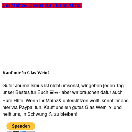
Das Mainz&-Dossier zur Flut im Ahrtal
Kauf mir ’n Glas Wein!
Guter Journalismus ist nicht umsonst, wir geben jeden Tag
unser Bestes für Euch 💻🚙- aber wir brauchen dafür auch
Eure Hilfe: Wenn Ihr Mainz& unterstützen wollt, könnt Ihr das
hier via Paypal tun. Kauft uns ein gutes Glas Wein 🍷 und
helft uns, in Schwung 💪 zu bleiben!