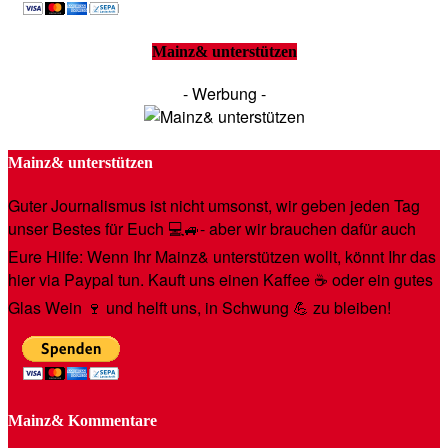
Mainz& unterstützen
- Werbung -
Mainz& unterstützen
Guter Journalismus ist nicht umsonst, wir geben jeden Tag
unser Bestes für Euch 💻🚙- aber wir brauchen dafür auch
Eure Hilfe: Wenn Ihr Mainz& unterstützen wollt, könnt Ihr das
hier via Paypal tun. Kauft uns einen Kaffee ☕️ oder ein gutes
Glas Wein 🍷 und helft uns, in Schwung 💪 zu bleiben!
Mainz& Kommentare