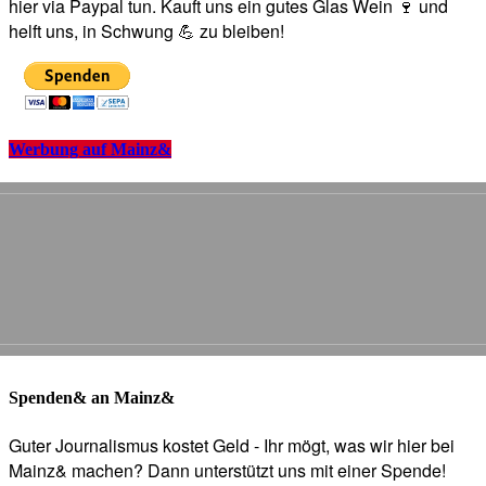
hier via Paypal tun. Kauft uns ein gutes Glas Wein 🍷 und
helft uns, in Schwung 💪 zu bleiben!
Werbung auf Mainz&
Spenden& an Mainz&
Guter Journalismus kostet Geld - Ihr mögt, was wir hier bei
Mainz& machen? Dann unterstützt uns mit einer Spende!