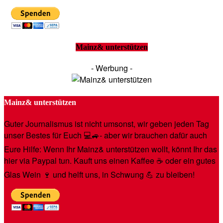
Mainz& unterstützen
- Werbung -
Mainz& unterstützen
Guter Journalismus ist nicht umsonst, wir geben jeden Tag
unser Bestes für Euch 💻🚙- aber wir brauchen dafür auch
Eure Hilfe: Wenn Ihr Mainz& unterstützen wollt, könnt Ihr das
hier via Paypal tun. Kauft uns einen Kaffee ☕️ oder ein gutes
Glas Wein 🍷 und helft uns, in Schwung 💪 zu bleiben!