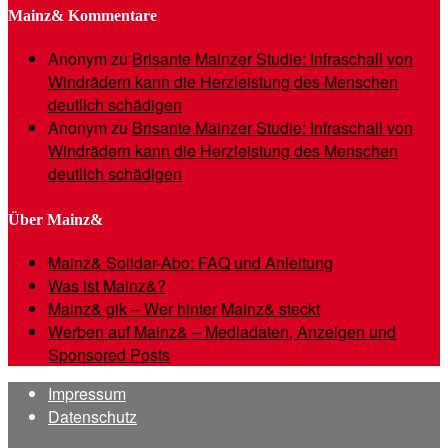
Mainz& Kommentare
Anonym
zu
Brisante Mainzer Studie: Infraschall von
Windrädern kann die Herzleistung des Menschen
deutlich schädigen
Anonym
zu
Brisante Mainzer Studie: Infraschall von
Windrädern kann die Herzleistung des Menschen
deutlich schädigen
Über Mainz&
Mainz& Solidar-Abo: FAQ und Anleitung
Was ist Mainz&?
Mainz& gik – Wer hinter Mainz& steckt
Werben auf Mainz& – Mediadaten, Anzeigen und
Sponsored Posts
Impressum
Datenschutz