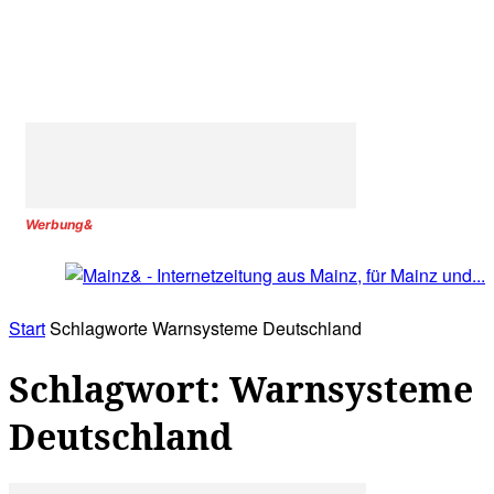
Werbung&
Start
Schlagworte
Warnsysteme Deutschland
Schlagwort: Warnsysteme
Deutschland