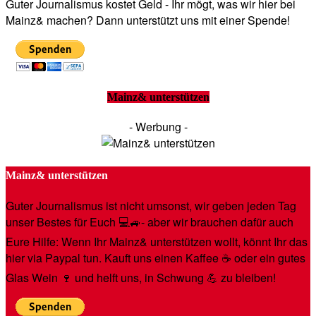
Guter Journalismus kostet Geld - Ihr mögt, was wir hier bei
Mainz& machen? Dann unterstützt uns mit einer Spende!
Mainz& unterstützen
- Werbung -
Mainz& unterstützen
Guter Journalismus ist nicht umsonst, wir geben jeden Tag
unser Bestes für Euch 💻🚙- aber wir brauchen dafür auch
Eure Hilfe: Wenn Ihr Mainz& unterstützen wollt, könnt Ihr das
hier via Paypal tun. Kauft uns einen Kaffee ☕️ oder ein gutes
Glas Wein 🍷 und helft uns, in Schwung 💪 zu bleiben!