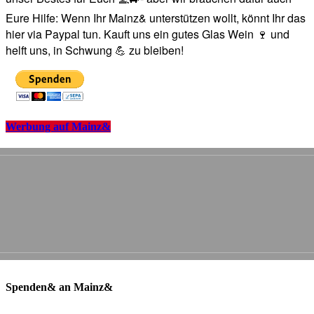
Eure Hilfe: Wenn Ihr Mainz& unterstützen wollt, könnt Ihr das
hier via Paypal tun. Kauft uns ein gutes Glas Wein 🍷 und
helft uns, in Schwung 💪 zu bleiben!
Werbung auf Mainz&
Spenden& an Mainz&