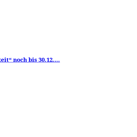
“ noch bis 30.12....