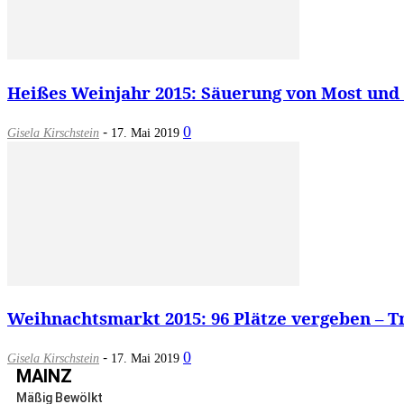
Heißes Weinjahr 2015: Säuerung von Most und 
-
0
Gisela Kirschstein
17. Mai 2019
Weihnachtsmarkt 2015: 96 Plätze vergeben – Tr
-
0
Gisela Kirschstein
17. Mai 2019
MAINZ
Mäßig Bewölkt