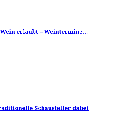
Wein erlaubt – Weintermine...
aditionelle Schausteller dabei