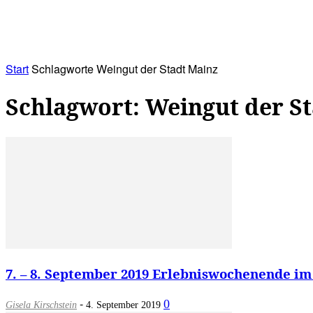
RATHAUS&
ALLES&
MITGLIEDSKONTO
Start
Schlagworte
Weingut der Stadt Mainz
Schlagwort: Weingut der S
7. – 8. September 2019 Erlebniswochenende im
-
0
Gisela Kirschstein
4. September 2019