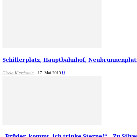
Schillerplatz, Hauptbahnhof, Neubrunnenplatz
-
0
Gisela Kirschstein
17. Mai 2019
„Brüder, kommt, ich trinke Sterne!“ – Zu Silv