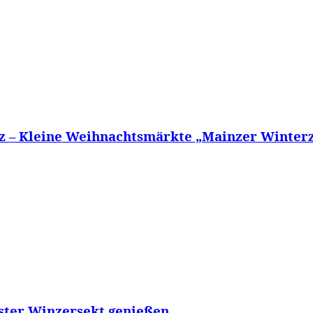
 – Kleine Weihnachtsmärkte „Mainzer Winterzeit
ester Winzersekt genießen