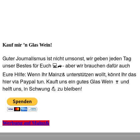
Kauf mir ’n Glas Wein!
Guter Journalismus ist nicht umsonst, wir geben jeden Tag
unser Bestes für Euch 💻🚙- aber wir brauchen dafür auch
Eure Hilfe: Wenn Ihr Mainz& unterstützen wollt, könnt Ihr das
hier via Paypal tun. Kauft uns ein gutes Glas Wein 🍷 und
helft uns, in Schwung 💪 zu bleiben!
Werbung auf Mainz&