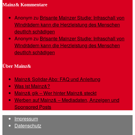
Mainz& Kommentare
Anonym
zu
Brisante Mainzer Studie: Infraschall von
Windrädern kann die Herzleistung des Menschen
deutlich schädigen
Anonym
zu
Brisante Mainzer Studie: Infraschall von
Windrädern kann die Herzleistung des Menschen
deutlich schädigen
Über Mainz&
Mainz& Solidar-Abo: FAQ und Anleitung
Was ist Mainz&?
Mainz& gik – Wer hinter Mainz& steckt
Werben auf Mainz& – Mediadaten, Anzeigen und
Sponsored Posts
Impressum
Datenschutz