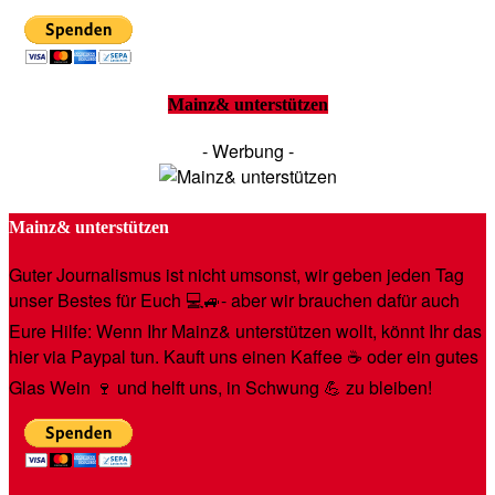
Mainz& unterstützen
- Werbung -
Mainz& unterstützen
Guter Journalismus ist nicht umsonst, wir geben jeden Tag
unser Bestes für Euch 💻🚙- aber wir brauchen dafür auch
Eure Hilfe: Wenn Ihr Mainz& unterstützen wollt, könnt Ihr das
hier via Paypal tun. Kauft uns einen Kaffee ☕️ oder ein gutes
Glas Wein 🍷 und helft uns, in Schwung 💪 zu bleiben!