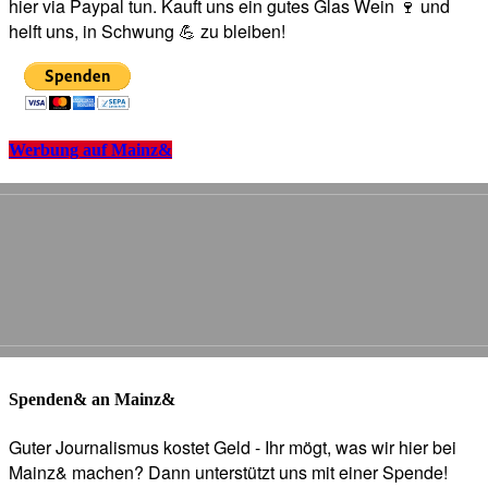
hier via Paypal tun. Kauft uns ein gutes Glas Wein 🍷 und
helft uns, in Schwung 💪 zu bleiben!
Werbung auf Mainz&
Spenden& an Mainz&
Guter Journalismus kostet Geld - Ihr mögt, was wir hier bei
Mainz& machen? Dann unterstützt uns mit einer Spende!