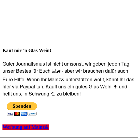
Kauf mir ’n Glas Wein!
Guter Journalismus ist nicht umsonst, wir geben jeden Tag
unser Bestes für Euch 💻🚙- aber wir brauchen dafür auch
Eure Hilfe: Wenn Ihr Mainz& unterstützen wollt, könnt Ihr das
hier via Paypal tun. Kauft uns ein gutes Glas Wein 🍷 und
helft uns, in Schwung 💪 zu bleiben!
Werbung auf Mainz&