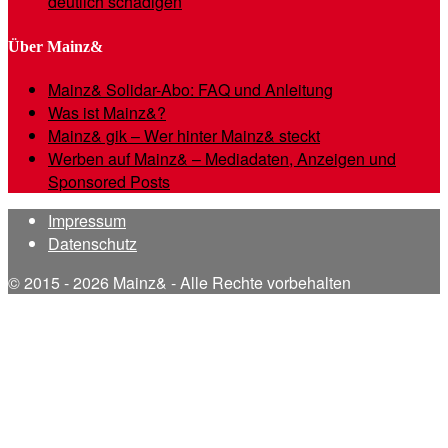
deutlich schädigen
Über Mainz&
Mainz& Solidar-Abo: FAQ und Anleitung
Was ist Mainz&?
Mainz& gik – Wer hinter Mainz& steckt
Werben auf Mainz& – Mediadaten, Anzeigen und
Sponsored Posts
Impressum
Datenschutz
© 2015 - 2026 Mainz& - Alle Rechte vorbehalten