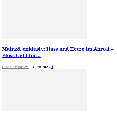
Mainz& exklusiv: Hass und Hetze im Ahrtal –
Floss Geld für...
-
0
Gisela Kirschstein
3. Juli 2026