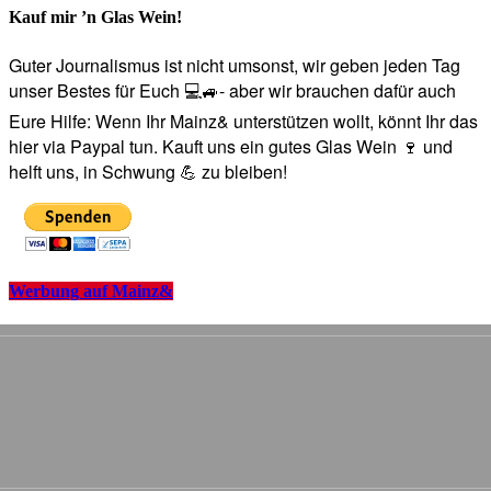
Kauf mir ’n Glas Wein!
Guter Journalismus ist nicht umsonst, wir geben jeden Tag
unser Bestes für Euch 💻🚙- aber wir brauchen dafür auch
Eure Hilfe: Wenn Ihr Mainz& unterstützen wollt, könnt Ihr das
hier via Paypal tun. Kauft uns ein gutes Glas Wein 🍷 und
helft uns, in Schwung 💪 zu bleiben!
Werbung auf Mainz&