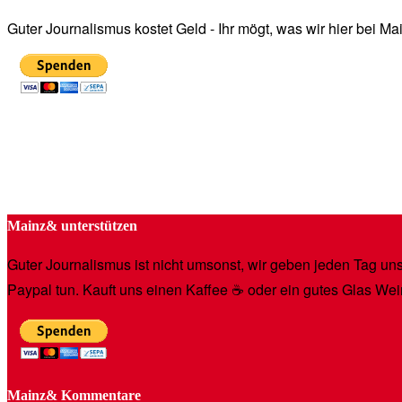
Guter Journalismus kostet Geld - Ihr mögt, was wir hier bei 
Mainz& unterstützen
Guter Journalismus ist nicht umsonst, wir geben jeden Tag unse
Paypal tun. Kauft uns einen Kaffee ☕️ oder ein gutes Glas Wei
Mainz& Kommentare