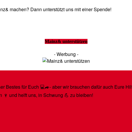
Mainz& machen? Dann unterstützt uns mit einer Spende!
Mainz& unterstützen
- Werbung -
r Bestes für Euch 💻🚙- aber wir brauchen dafür auch Eure Hilfe
n 🍷 und helft uns, in Schwung 💪 zu bleiben!