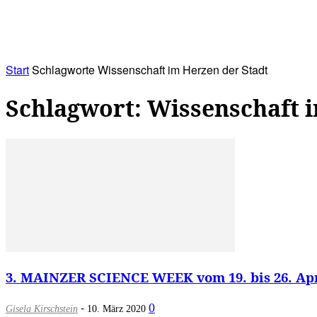
RATHAUS&
ALLES&
MITGLIEDSKONTO
Start
Schlagworte
Wissenschaft im Herzen der Stadt
Schlagwort: Wissenschaft 
3. MAINZER SCIENCE WEEK vom 19. bis 26. Apri
-
0
Gisela Kirschstein
10. März 2020