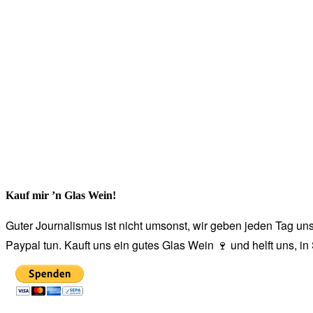
Kauf mir ’n Glas Wein!
Guter Journalismus ist nicht umsonst, wir geben jeden Tag unse
Paypal tun. Kauft uns ein gutes Glas Wein 🍷 und helft uns, i