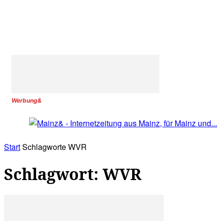
Werbung&
Start
Schlagworte
WVR
Schlagwort: WVR