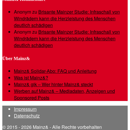
Anonym
zu
Brisante Mainzer Studie: Infraschall von
Windrädern kann die Herzleistung des Menschen
deutlich schädigen
Anonym
zu
Brisante Mainzer Studie: Infraschall von
Windrädern kann die Herzleistung des Menschen
deutlich schädigen
Über Mainz&
Mainz& Solidar-Abo: FAQ und Anleitung
Was ist Mainz&?
Mainz& gik – Wer hinter Mainz& steckt
Werben auf Mainz& – Mediadaten, Anzeigen und
Sponsored Posts
Impressum
Datenschutz
© 2015 - 2026 Mainz& - Alle Rechte vorbehalten