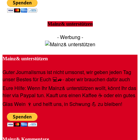
Mainz& unterstützen
- Werbung -
Mainz& unterstützen
Guter Journalismus ist nicht umsonst, wir geben jeden Tag
unser Bestes für Euch 💻🚙- aber wir brauchen dafür auch
Eure Hilfe: Wenn Ihr Mainz& unterstützen wollt, könnt Ihr das
hier via Paypal tun. Kauft uns einen Kaffee ☕️ oder ein gutes
Glas Wein 🍷 und helft uns, in Schwung 💪 zu bleiben!
Mainz& Kommentare