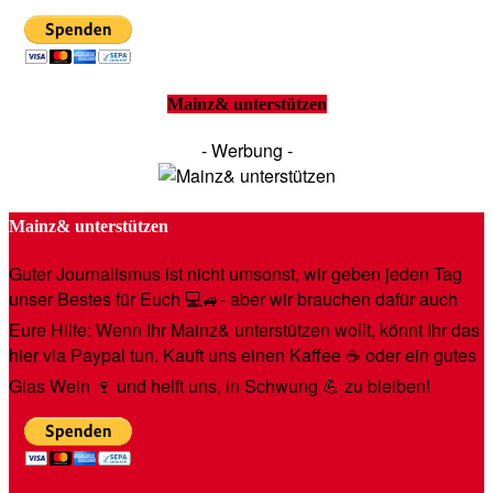
Mainz& unterstützen
- Werbung -
Mainz& unterstützen
Guter Journalismus ist nicht umsonst, wir geben jeden Tag
unser Bestes für Euch 💻🚙- aber wir brauchen dafür auch
Eure Hilfe: Wenn Ihr Mainz& unterstützen wollt, könnt Ihr das
hier via Paypal tun. Kauft uns einen Kaffee ☕️ oder ein gutes
Glas Wein 🍷 und helft uns, in Schwung 💪 zu bleiben!