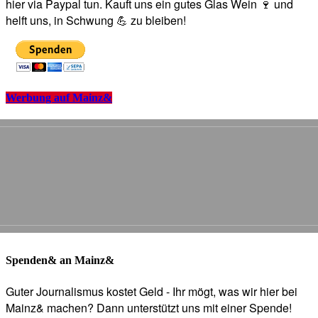
hier via Paypal tun. Kauft uns ein gutes Glas Wein 🍷 und
helft uns, in Schwung 💪 zu bleiben!
Werbung auf Mainz&
Spenden& an Mainz&
Guter Journalismus kostet Geld - Ihr mögt, was wir hier bei
Mainz& machen? Dann unterstützt uns mit einer Spende!