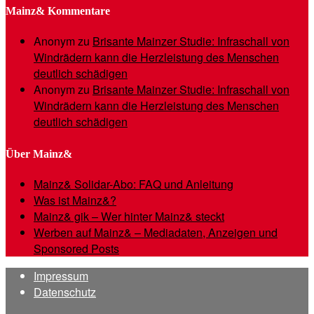
Mainz& Kommentare
Anonym
zu
Brisante Mainzer Studie: Infraschall von
Windrädern kann die Herzleistung des Menschen
deutlich schädigen
Anonym
zu
Brisante Mainzer Studie: Infraschall von
Windrädern kann die Herzleistung des Menschen
deutlich schädigen
Über Mainz&
Mainz& Solidar-Abo: FAQ und Anleitung
Was ist Mainz&?
Mainz& gik – Wer hinter Mainz& steckt
Werben auf Mainz& – Mediadaten, Anzeigen und
Sponsored Posts
Impressum
Datenschutz