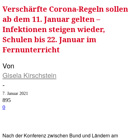
Verschärfte Corona-Regeln sollen
ab dem 11. Januar gelten –
Infektionen steigen wieder,
Schulen bis 22. Januar im
Fernunterricht
Von
Gisela Kirschstein
-
7. Januar 2021
895
0
Facebook
Twitter
Telegram
WhatsA
Nach der Konferenz zwischen Bund und Ländern am