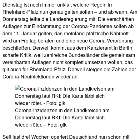
Dienstag ist noch immer unklar, welche Regeln in
Rheinland-Pfalz nun genau gelten sollen – und ab wann. Am
Donnerstag teilte die Landesregierung mit: Die verschärften
Auflagen zur Eindämmung der Corona-Pandemie sollen ab
dem 11. Januar gelten, das rheinland-pfälzische Kabinett
wird am Freitag beraten und eine neue Corona-Verordnung
beschließen. Derweil kommt aus dem Kanzleramt in Berlin
scharfe Kritik, weil zahlreiche Bundesländer die gemeinsam
vereinbarten Auflagen nicht komplett umsetzen wollen, das
gilt auch für Rheinland-Pfalz. Derweil steigen die Zahlen der
Corona-Neuinfektionen wieder an.
Corona-Inzidenzen in den Landkreisen am
Donnerstag laut RKI: Die Karte färbt sich
wieder röter. – Foto: gik
Seit fast drei Wochen operiert Deutschland nun schon mit