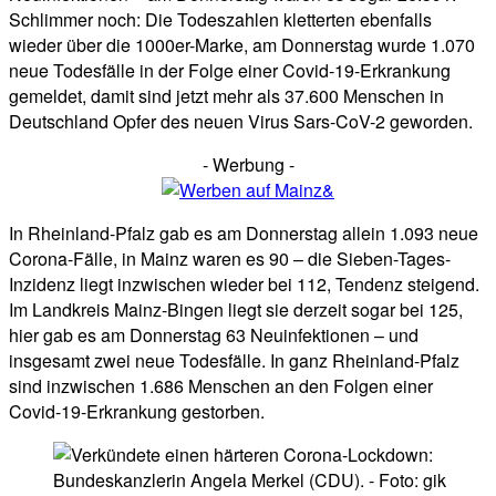
Schlimmer noch: Die Todeszahlen kletterten ebenfalls
wieder über die 1000er-Marke, am Donnerstag wurde 1.070
neue Todesfälle in der Folge einer Covid-19-Erkrankung
gemeldet, damit sind jetzt mehr als 37.600 Menschen in
Deutschland Opfer des neuen Virus Sars-CoV-2 geworden.
- Werbung -
In Rheinland-Pfalz gab es am Donnerstag allein 1.093 neue
Corona-Fälle, in Mainz waren es 90 – die Sieben-Tages-
Inzidenz liegt inzwischen wieder bei 112, Tendenz steigend.
Im Landkreis Mainz-Bingen liegt sie derzeit sogar bei 125,
hier gab es am Donnerstag 63 Neuinfektionen – und
insgesamt zwei neue Todesfälle. In ganz Rheinland-Pfalz
sind inzwischen 1.686 Menschen an den Folgen einer
Covid-19-Erkrankung gestorben.