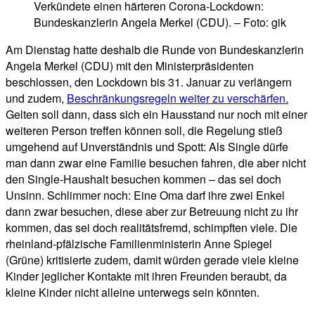
Verkündete einen härteren Corona-Lockdown:
Bundeskanzlerin Angela Merkel (CDU). – Foto: gik
Am Dienstag hatte deshalb die Runde von Bundeskanzlerin
Angela Merkel (CDU) mit den Ministerpräsidenten
beschlossen, den Lockdown bis 31. Januar zu verlängern
und zudem,
Beschränkungsregeln weiter zu verschärfen.
Gelten soll dann, dass sich ein Hausstand nur noch mit einer
weiteren Person treffen können soll, die Regelung stieß
umgehend auf Unverständnis und Spott: Als Single dürfe
man dann zwar eine Familie besuchen fahren, die aber nicht
den Single-Haushalt besuchen kommen – das sei doch
Unsinn. Schlimmer noch: Eine Oma darf ihre zwei Enkel
dann zwar besuchen, diese aber zur Betreuung nicht zu ihr
kommen, das sei doch realitätsfremd, schimpften viele. Die
rheinland-pfälzische Familienministerin Anne Spiegel
(Grüne) kritisierte zudem, damit würden gerade viele kleine
Kinder jeglicher Kontakte mit ihren Freunden beraubt, da
kleine Kinder nicht alleine unterwegs sein könnten.