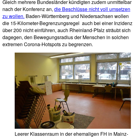
Gleich mehrere Bundesländer kündigten zudem unmittelbar
nach der Konferenz an,
die Beschlüsse nicht voll umsetzen
zu wollen.
Baden-Württemberg und Niedersachsen wollen
die 15-Kilometer-Begrenzungsregel auch bei einer Inzidenz
über 200 nicht einführen, auch Rheinland-Pfalz sträubt sich
dagegen, den Bewegungsradius der Menschen in solchen
extremen Corona-Hotspots zu begrenzen.
Leerer Klassenraum in der ehemaligen FH in Mainz-