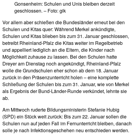
Gonsenheim: Schulen und Unis bleiben derzeit
geschlossen. – Foto: gik
Vor allem aber schießen die Bundesländer erneut bei den
Schulen und Kitas quer: Während Merkel ankündigte,
Schulen und Kitas blieben bis zum 31. Januar geschlossen,
betreibt Rheinland-Pfalz die Kitas weiter im Regelbetrieb
und appelliert lediglich an die Eltern, die Kinder nach
Möglichkeit zuhause zu lassen. Bei den Schulen hatte
Dreyer am Dienstag noch angekündigt, Rheinland-Pfalz
wolle die Grundschulen eher schon ab dem 18. Januar
zurück in den Präsenzunterricht holen – eine komplette
Schließung der Schulen bis zum 31. Januar, wie von Merkel
als Ergebnis der Bund-Länder-Runde verkündet, lehnte sie
ab.
Am Mittwoch ruderte Bildungsministerin Stefanie Hubig
(SPD) ein Stück weit zurück: Bis zum 22. Januar sollen die
Schulen nun auf jeden Fall im Fernunterricht bleiben, danach
solle je nach Infektionsgeschehen neu entschieden werden.