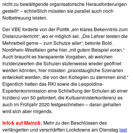
nicht zu bewältigende organisatorische Herausforderungen
gestellt“ – schließlich müssten sie parallel auch noch
Notbetreuung leisten.
Der VBE forderte von der Politik „ein klares Bekenntnis zum
Distanzunterricht“, wo er möglich sei. „Die Lehrer leisten die
Mehrarbeit gerne – zum Schutze aller“, betonte Bold.
Nordrhein-Westfalen gehe hier „mit gutem Beispiel voran.“
Auch braucht es transparente Vorgaben, ab welchen
Inzidenzwerten die Schulen stufenweise wieder geöffnet
werden könnten, hier müssten „praxistaugliche Szenarien
entwickelt werden, die von den Kollegien zu stemmen sind.“
Eigentlich hatten das RKI sowie die Leopoldina-
Expertenkommission eine Schließung der Schulen ab einer
Inzidenz von 50 gefordert, die Kultusministerkonferenz es
auch im Frühjahr 2020 festgeschrieben – daran gehalten
wird sich aber nirgends.
Info& auf Mainz&:
Mehr zu den Beschlüssen des
verlängerten und verschärften Lockdowns am Dienstag
lest