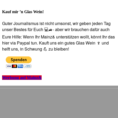
Kauf mir ’n Glas Wein!
Guter Journalismus ist nicht umsonst, wir geben jeden Tag
unser Bestes für Euch 💻🚙- aber wir brauchen dafür auch
Eure Hilfe: Wenn Ihr Mainz& unterstützen wollt, könnt Ihr das
hier via Paypal tun. Kauft uns ein gutes Glas Wein 🍷 und
helft uns, in Schwung 💪 zu bleiben!
Werbung auf Mainz&