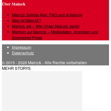
Über Mainz&
Mainz& Solidar-Abo: FAQ und Anleitung
Was ist Mainz&?
Mainz& gik – Wer hinter Mainz& steckt
Werben auf Mainz& – Mediadaten, Anzeigen und
Sponsored Posts
Impressum
Datenschutz
© 2015 - 2026 Mainz& - Alle Rechte vorbehalten
MEHR STORYS