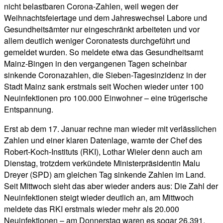
nicht belastbaren Corona-Zahlen, weil wegen der
Weihnachtsfeiertage und dem Jahreswechsel Labore und
Gesundheitsämter nur eingeschränkt arbeiteten und vor
allem deutlich weniger Coronatests durchgeführt und
gemeldet wurden. So meldete etwa das Gesundheitsamt
Mainz-Bingen in den vergangenen Tagen scheinbar
sinkende Coronazahlen, die Sieben-Tagesinzidenz in der
Stadt Mainz sank erstmals seit Wochen wieder unter 100
Neuinfektionen pro 100.000 Einwohner – eine trügerische
Entspannung.
Erst ab dem 17. Januar rechne man wieder mit verlässlichen
Zahlen und einer klaren Datenlage, warnte der Chef des
Robert-Koch-Instituts (RKI), Lothar Wieler denn auch am
Dienstag, trotzdem verkündete Ministerpräsidentin Malu
Dreyer (SPD) am gleichen Tag sinkende Zahlen im Land.
Seit Mittwoch sieht das aber wieder anders aus: Die Zahl der
Neuinfektionen steigt wieder deutlich an, am Mittwoch
meldete das RKI erstmals wieder mehr als 20.000
Neuinfektionen – am Donnerstag waren es sogar 26.391.