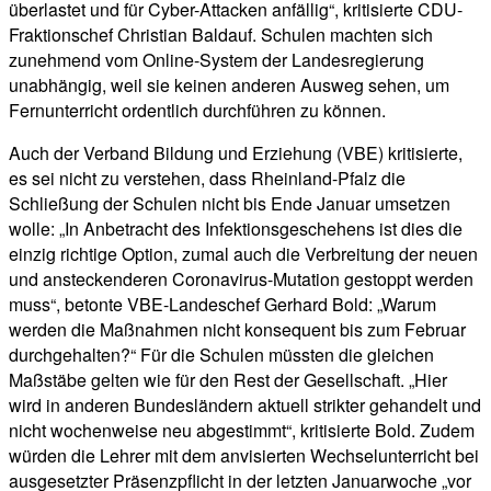
überlastet und für Cyber-Attacken anfällig“, kritisierte CDU-
Fraktionschef Christian Baldauf. Schulen machten sich
zunehmend vom Online-System der Landesregierung
unabhängig, weil sie keinen anderen Ausweg sehen, um
Fernunterricht ordentlich durchführen zu können.
Auch der Verband Bildung und Erziehung (VBE) kritisierte,
es sei nicht zu verstehen, dass Rheinland-Pfalz die
Schließung der Schulen nicht bis Ende Januar umsetzen
wolle: „In Anbetracht des Infektionsgeschehens ist dies die
einzig richtige Option, zumal auch die Verbreitung der neuen
und ansteckenderen Coronavirus-Mutation gestoppt werden
muss“, betonte VBE-Landeschef Gerhard Bold: „Warum
werden die Maßnahmen nicht konsequent bis zum Februar
durchgehalten?“ Für die Schulen müssten die gleichen
Maßstäbe gelten wie für den Rest der Gesellschaft. „Hier
wird in anderen Bundesländern aktuell strikter gehandelt und
nicht wochenweise neu abgestimmt“, kritisierte Bold. Zudem
würden die Lehrer mit dem anvisierten Wechselunterricht bei
ausgesetzter Präsenzpflicht in der letzten Januarwoche „vor