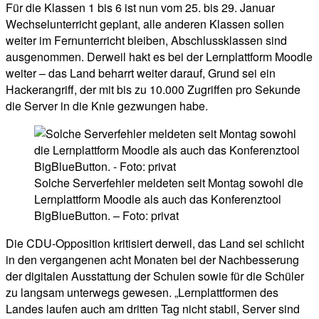
Für die Klassen 1 bis 6 ist nun vom 25. bis 29. Januar
Wechselunterricht geplant, alle anderen Klassen sollen
weiter im Fernunterricht bleiben, Abschlussklassen sind
ausgenommen. Derweil hakt es bei der Lernplattform Moodle
weiter – das Land beharrt weiter darauf, Grund sei ein
Hackerangriff, der mit bis zu 10.000 Zugriffen pro Sekunde
die Server in die Knie gezwungen habe.
Solche Serverfehler meldeten seit Montag sowohl die
Lernplattform Moodle als auch das Konferenztool
BigBlueButton. – Foto: privat
Die CDU-Opposition kritisiert derweil, das Land sei schlicht
in den vergangenen acht Monaten bei der Nachbesserung
der digitalen Ausstattung der Schulen sowie für die Schüler
zu langsam unterwegs gewesen. „Lernplattformen des
Landes laufen auch am dritten Tag nicht stabil, Server sind