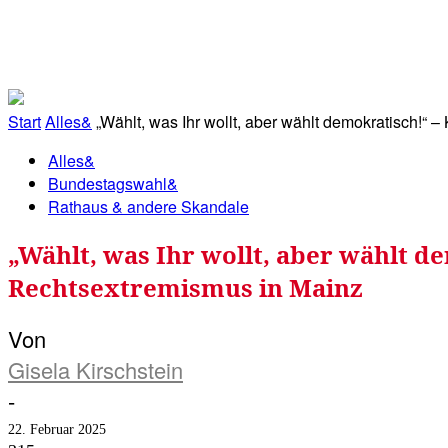
RATHAUS&
ALLES&
MITGLIEDSKONTO
Start
Alles&
„Wählt, was Ihr wollt, aber wählt demokratisch!“ –
Alles&
Bundestagswahl&
Rathaus & andere Skandale
„Wählt, was Ihr wollt, aber wählt 
Rechtsextremismus in Mainz
Von
Gisela Kirschstein
-
22. Februar 2025