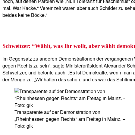
hoch, auf denen Parolen wie „Null Toleranz für Faschismus“ o
mal. War Kacke.“ Vereinzelt waren aber auch Schilder zu sehe
beides keine Böcke.“
Schweitzer: “Wählt, was Ihr wollt, aber wählt demokr
Im Gegensatz zu anderen Demonstrationen der vergangenen Wo
gegen Rechts zu sein“, sagte Ministerpräsident Alexander Sch
Schweitzer, und betonte auch: „Es ist Demokratie, wenn man a
der Menge zu: „Wir hatten das schon, und es war das Schlimmst
Transparente auf der Demonstration von
„Rheinhessen gegen Rechts“ am Freitag in Mainz. –
Foto: gik