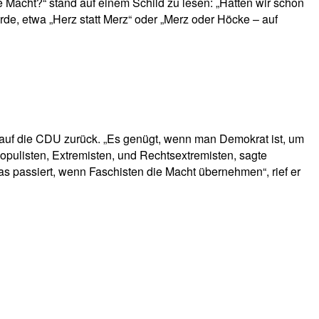
e Macht?“ stand auf einem Schild zu lesen: „Hatten wir schon
rde, etwa „Herz statt Merz“ oder „Merz oder Höcke – auf
auf die CDU zurück. „Es genügt, wenn man Demokrat ist, um
opulisten, Extremisten, und Rechtsextremisten, sagte
s passiert, wenn Faschisten die Macht übernehmen“, rief er