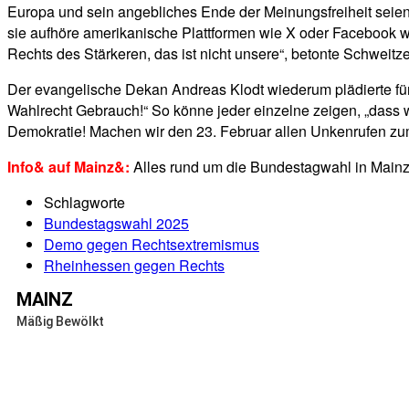
Europa und sein angebliches Ende der Meinungsfreiheit seien 
sie aufhöre amerikanische Plattformen wie X oder Facebook we
Rechts des Stärkeren, das ist nicht unsere“, betonte Schweitze
Der evangelische Dekan Andreas Klodt wiederum plädierte für 
Wahlrecht Gebrauch!“ So könne jeder einzelne zeigen, „dass w
Demokratie! Machen wir den 23. Februar allen Unkenrufen zum
Info& auf Mainz&:
Alles rund um die Bundestagwahl in Main
Schlagworte
Bundestagswahl 2025
Demo gegen Rechtsextremismus
Rheinhessen gegen Rechts
MAINZ
Mäßig Bewölkt