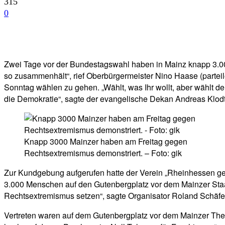
315
0
Facebook
Twitter
Telegram
WhatsA
Zwei Tage vor der Bundestagswahl haben in Mainz knapp 3.000
so zusammenhält“, rief Oberbürgermeister Nino Haase (partei
Sonntag wählen zu gehen. „Wählt, was Ihr wollt, aber wählt d
die Demokratie“, sagte der evangelische Dekan Andreas Klodt
Knapp 3000 Mainzer haben am Freitag gegen
Rechtsextremismus demonstriert. – Foto: gik
Zur Kundgebung aufgerufen hatte der Verein „Rheinhessen
3.000 Menschen auf den Gutenbergplatz vor dem Mainzer Staa
Rechtsextremismus setzen“, sagte Organisator Roland Schäfe
Vertreten waren auf dem Gutenbergplatz vor dem Mainzer Thea