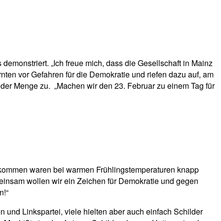
onstriert. „Ich freue mich, dass die Gesellschaft in Mainz
ten vor Gefahren für die Demokratie und riefen dazu auf, am
) der Menge zu. „Machen wir den 23. Februar zu einem Tag für
kommen waren bei warmen Frühlingstemperaturen knapp
einsam wollen wir ein Zeichen für Demokratie und gegen
n!“
nd Linkspartei, viele hielten aber auch einfach Schilder