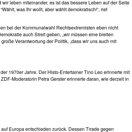
 wir leben miteinander, es ist das bessere Leben auf der Seite
ählt, was Ihr wollt, aber wählt demokratisch!“, rief
denen bei der Kommunalwahl Rechtsextremisten eben nicht
 Demokratie auch Streit geben, „wir müssen eine breiten
große Verantwortung der Politik, „dass wir uns auch mit
r 1970er Jahre. Der Histo-Entertainer Tino Leo erinnerte mit
DF-Moderatorin Petra Gerster erinnerte daran, wie derzeit in
ce auf Europa entschieden zurück. Dessen Tirade gegen