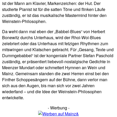
ist der Mann am Klavier, Markenzeichen: der Hut. Der
studierte Pianist ist für die satten Töne und flinken Läufe
zuständig, er ist das musikalische Mastermind hinter den
Weinstein-Philosophen.
Da weht dann mal eben der „Babbel-Blues“ von Herbert
Bonewitz durchs Unterhaus, wird der Rhoi-Woi-Blues
zelebriert oder das Unterhaus mit fetzigen Rhythmen zum
mitswingen und Klatschen gebracht. Für „Gesang, Texte und
Dummgebabbel“ ist der kongeniale Partner Stefan Paschold
zuständig, er präsentiert liebevoll-nostalgische Gedichte in
Meenzer Mundart oder schmettert Hymnen an Wein und
Mainz. Gemeinsam standen die zwei Herren einst bei den
Finther Schoppesängern auf der Bühne, dann verlor man
sich aus den Augen, bis man sich vor zwei Jahren
wiederfand – und die Idee der Weinstein-Philosophen
entwickelte.
- Werbung -