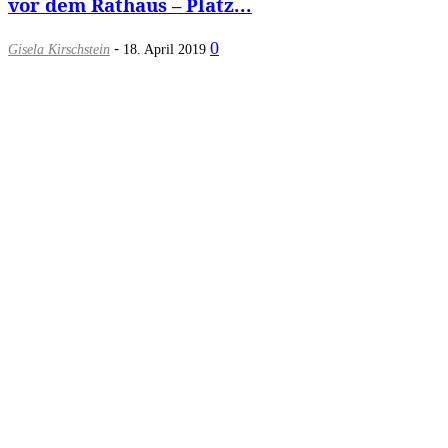
vor dem Rathaus – Platz...
-
0
Gisela Kirschstein
18. April 2019