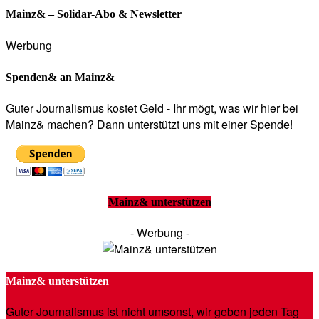
Mainz& – Solidar-Abo & Newsletter
Werbung
Spenden& an Mainz&
Guter Journalismus kostet Geld - Ihr mögt, was wir hier bei
Mainz& machen? Dann unterstützt uns mit einer Spende!
Mainz& unterstützen
- Werbung -
Mainz& unterstützen
Guter Journalismus ist nicht umsonst, wir geben jeden Tag