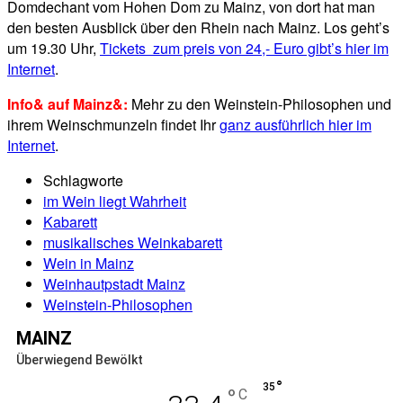
Domdechant vom Hohen Dom zu Mainz, von dort hat man
den besten Ausblick über den Rhein nach Mainz. Los geht’s
um 19.30 Uhr,
Tickets zum preis von 24,- Euro gibt’s hier im
Internet
.
Info& auf Mainz&:
Mehr zu den Weinstein-Philosophen und
ihrem Weinschmunzeln findet Ihr
ganz ausführlich hier im
Internet
.
Schlagworte
im Wein liegt Wahrheit
Kabarett
musikalisches Weinkabarett
Wein in Mainz
Weinhautpstadt Mainz
Weinstein-Philosophen
MAINZ
Überwiegend Bewölkt
°
35
°
C