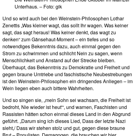
Unterhaus. – Foto: gik
Und so wird auch bei den Weinstein-Philosophen Lothar
Zenettis „Was kleiner wagt, das sollt Ihr wagen. Was keiner
sagt, das sagt heraus! Was keiner denkt, das wagt zu
denken“ zum Gänsehaut-Moment – ein tiefes und so
notwendiges Bekenntnis dazu, auch einmal gegen den
Strom zu schwimmen und schlicht Nein zu sagen, wenn
Menschlichkeit und Anstand auf der Strecke bleiben.
Überhaupt, das Bekenntnis zu Demokratie und Freiheit und
gegen braune Umtriebe und faschistische Neubestrebungen
ist den Weinstein-Philosophen ein dringendes Anliegen – im
Wein liegen eben auch bittere Wahrheiten.
Und so singen sie, „mein Sohn sei wachsam, die Freiheit ist
bedroht, Nie wieder ist heut'“, und warnen, Faschisten und
Rassisten hätten schon einmal dieses Land in den Abgrund
geführt. „Darum sing ich dieses Lied, Dass der letzte Nazi
sieht,/ Dass wir stehen stolz und gut, gegen diese braune
Brut – Populisten, Demagogen, die brauchen wir hier