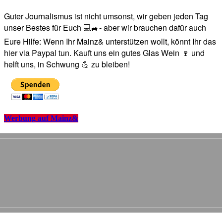
Guter Journalismus ist nicht umsonst, wir geben jeden Tag
unser Bestes für Euch 💻🚙- aber wir brauchen dafür auch
Eure Hilfe: Wenn Ihr Mainz& unterstützen wollt, könnt Ihr das
hier via Paypal tun. Kauft uns ein gutes Glas Wein 🍷 und
helft uns, in Schwung 💪 zu bleiben!
Werbung auf Mainz&