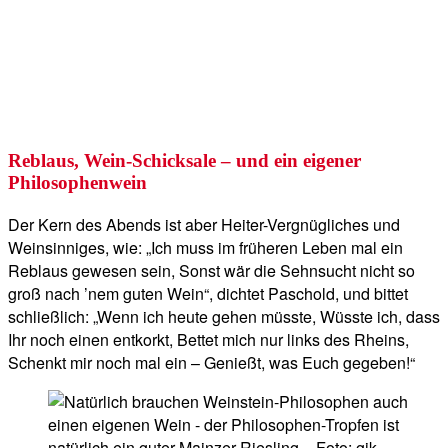
Reblaus, Wein-Schicksale – und ein eigener
Philosophenwein
Der Kern des Abends ist aber Heiter-Vergnügliches und
Weinsinniges, wie: „Ich muss im früheren Leben mal ein
Reblaus gewesen sein, Sonst wär die Sehnsucht nicht so
groß nach ’nem guten Wein“, dichtet Paschold, und bittet
schließlich: „Wenn ich heute gehen müsste, Wüsste ich, dass
Ihr noch einen entkorkt, Bettet mich nur links des Rheins,
Schenkt mir noch mal ein – Genießt, was Euch gegeben!“