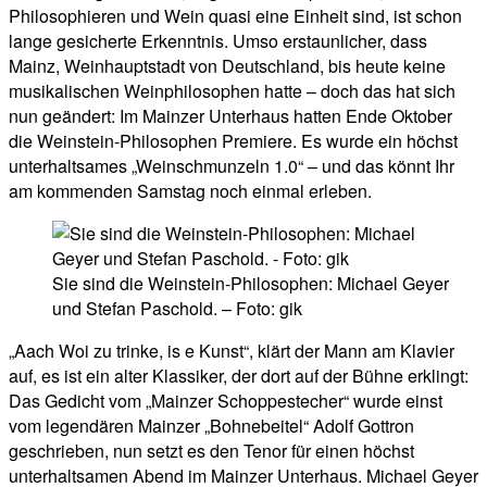
Philosophieren und Wein quasi eine Einheit sind, ist schon
lange gesicherte Erkenntnis. Umso erstaunlicher, dass
Mainz, Weinhauptstadt von Deutschland, bis heute keine
musikalischen Weinphilosophen hatte – doch das hat sich
nun geändert: Im Mainzer Unterhaus hatten Ende Oktober
die Weinstein-Philosophen Premiere. Es wurde ein höchst
unterhaltsames „Weinschmunzeln 1.0“ – und das könnt Ihr
am kommenden Samstag noch einmal erleben.
Sie sind die Weinstein-Philosophen: Michael Geyer
und Stefan Paschold. – Foto: gik
„Aach Woi zu trinke, is e Kunst“, klärt der Mann am Klavier
auf, es ist ein alter Klassiker, der dort auf der Bühne erklingt:
Das Gedicht vom „Mainzer Schoppestecher“ wurde einst
vom legendären Mainzer „Bohnebeitel“ Adolf Gottron
geschrieben, nun setzt es den Tenor für einen höchst
unterhaltsamen Abend im Mainzer Unterhaus. Michael Geyer