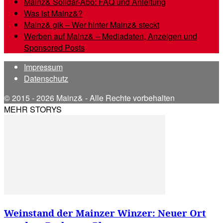
Mainz& Solidar-Abo: FAQ und Anleitung
Was ist Mainz&?
Mainz& gik – Wer hinter Mainz& steckt
Werben auf Mainz& – Mediadaten, Anzeigen und
Sponsored Posts
Impressum
Datenschutz
© 2015 - 2026 Mainz& - Alle Rechte vorbehalten
MEHR STORYS
Weinstand der Mainzer Winzer: Neuer Ort