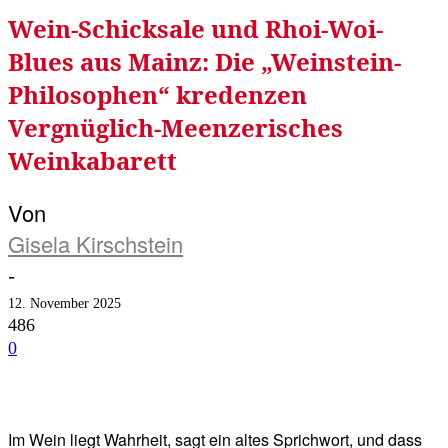
Wein-Schicksale und Rhoi-Woi-
Blues aus Mainz: Die „Weinstein-
Philosophen“ kredenzen
Vergnüglich-Meenzerisches
Weinkabarett
Von
Gisela Kirschstein
-
12. November 2025
486
0
Facebook
Twitter
Telegram
WhatsA
Im Wein liegt Wahrheit, sagt ein altes Sprichwort, und dass