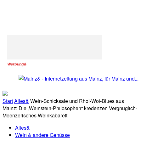
Werbung&
Start
Alles&
Wein-Schicksale und Rhoi-Woi-Blues aus
Mainz: Die „Weinstein-Philosophen“ kredenzen Vergnüglich-
Meenzerisches Weinkabarett
Alles&
Wein & andere Genüsse