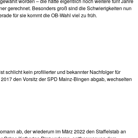
ewählt worden – die hätte eigentlich noch weitere fünf Jahre
iner gerechnet. Besonders groß sind die Schwierigkeiten nun
ade für sie kommt die OB-Wahl viel zu früh.
 schlicht kein profilierter und bekannter Nachfolger für
ng 2017 den Vorsitz der SPD Mainz-Bingen abgab, wechselten
lomann ab, der wiederum im März 2022 den Staffelstab an