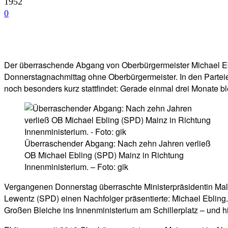
1952
0
Facebook
Twitter
Telegram
WhatsA
Der überraschende Abgang von Oberbürgermeister Michael Ebli
Donnerstagnachmittag ohne Oberbürgermeister. In den Partei
noch besonders kurz stattfindet: Gerade einmal drei Monate 
Überraschender Abgang: Nach zehn Jahren verließ
OB Michael Ebling (SPD) Mainz in Richtung
Innenministerium. – Foto: gik
Vergangenen Donnerstag überraschte Ministerpräsidentin Malu 
Lewentz (SPD) einen Nachfolger präsentierte: Michael Eblin
Großen Bleiche ins Innenministerium am Schillerplatz – und h