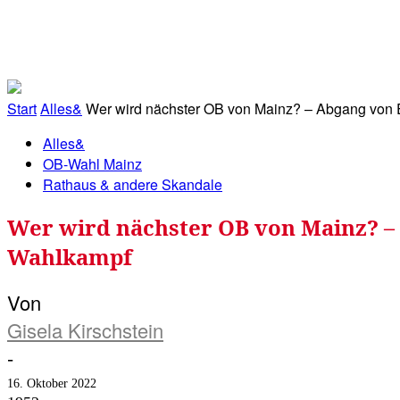
RATHAUS&
ALLES&
MITGLIEDSKONTO
Start
Alles&
Wer wird nächster OB von Mainz? – Abgang von Eb
Alles&
OB-Wahl Mainz
Rathaus & andere Skandale
Wer wird nächster OB von Mainz? – 
Wahlkampf
Von
Gisela Kirschstein
-
16. Oktober 2022