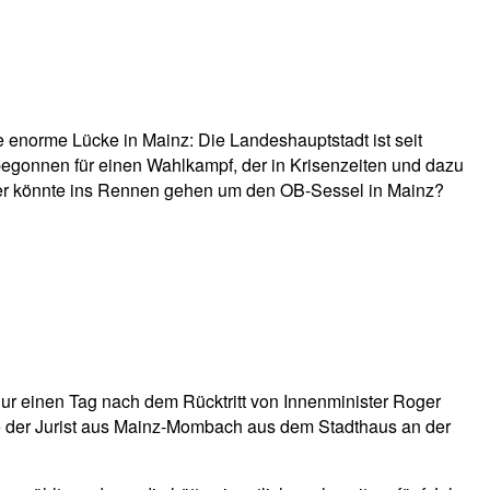
 enorme Lücke in Mainz: Die Landeshauptstadt ist seit
egonnen für einen Wahlkampf, der in Krisenzeiten und dazu
 Wer könnte ins Rennen gehen um den OB-Sessel in Mainz?
nur einen Tag nach dem Rücktritt von Innenminister Roger
e der Jurist aus Mainz-Mombach aus dem Stadthaus an der