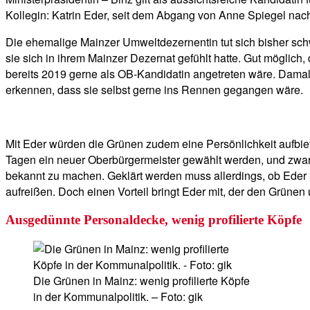
Kollegin: Katrin Eder, seit dem Abgang von Anne Spiegel nach
Die ehemalige Mainzer Umweltdezernentin tut sich bisher sch
sie sich in ihrem Mainzer Dezernat gefühlt hatte. Gut möglich,
bereits 2019 gerne als OB-Kandidatin angetreten wäre. Damal
erkennen, dass sie selbst gerne ins Rennen gegangen wäre.
Mit Eder würden die Grünen zudem eine Persönlichkeit aufbie
Tagen ein neuer Oberbürgermeister gewählt werden, und zwar
bekannt zu machen. Geklärt werden muss allerdings, ob Eder 
aufreißen. Doch einen Vorteil bringt Eder mit, der den Grünen u
Ausgedünnte Personaldecke, wenig profilierte Köpfe
Die Grünen in Mainz: wenig profilierte Köpfe
in der Kommunalpolitik. – Foto: gik