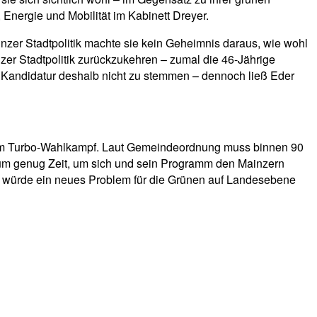
Energie und Mobilität im Kabinett Dreyer.
nzer Stadtpolitik machte sie kein Geheimnis daraus, wie wohl
nzer Stadtpolitik zurückzukehren – zumal die 46-Jährige
 Kandidatur deshalb nicht zu stemmen – dennoch ließ Eder
 einem Turbo-Wahlkampf. Laut Gemeindeordnung muss binnen 90
aum genug Zeit, um sich und sein Programm den Mainzern
ng würde ein neues Problem für die Grünen auf Landesebene