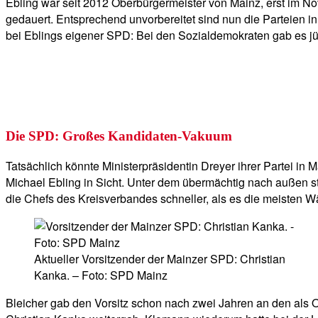
Ebling war seit 2012 Oberbürgermeister von Mainz, erst im No
gedauert. Entsprechend unvorbereitet sind nun die Parteien i
bei Eblings eigener SPD: Bei den Sozialdemokraten gab es jü
Die SPD: Großes Kandidaten-Vakuum
Tatsächlich könnte Ministerpräsidentin Dreyer ihrer Partei in 
Michael Ebling in Sicht. Unter dem übermächtig nach außen 
die Chefs des Kreisverbandes schneller, als es die meisten W
Aktueller Vorsitzender der Mainzer SPD: Christian
Kanka. – Foto: SPD Mainz
Bleicher gab den Vorsitz schon nach zwei Jahren an den als 