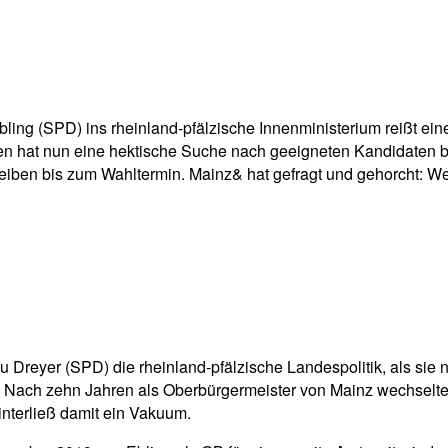
pp
Email
Drucken
ng (SPD) ins rheinland-pfälzische Innenministerium reißt eine
en hat nun eine hektische Suche nach geeigneten Kandidaten b
bleiben bis zum Wahltermin. Mainz& hat gefragt und gehorcht:
Dreyer (SPD) die rheinland-pfälzische Landespolitik, als sie 
g. Nach zehn Jahren als Oberbürgermeister von Mainz wechselt
interließ damit ein Vakuum.