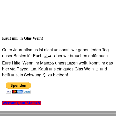
Kauf mir ’n Glas Wein!
Guter Journalismus ist nicht umsonst, wir geben jeden Tag
unser Bestes für Euch 💻🚙- aber wir brauchen dafür auch
Eure Hilfe: Wenn Ihr Mainz& unterstützen wollt, könnt Ihr das
hier via Paypal tun. Kauft uns ein gutes Glas Wein 🍷 und
helft uns, in Schwung 💪 zu bleiben!
Werbung auf Mainz&