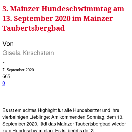
3. Mainzer Hundeschwimmtag am
13. September 2020 im Mainzer
Taubertsbergbad
Von
Gisela Kirschstein
-
7. September 2020
665
0
Facebook
Twitter
Telegram
WhatsA
Es ist ein echtes Highlight für alle Hundebsitzer und ihre
vierbeinigen Lieblinge: Am kommenden Sonntag, dem 13.
September 2020, lädt das Mainzer Taubertsbergbad wieder
zum Hundeschwimmtag. Es ist bereits der 3.