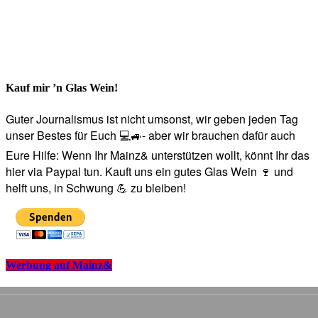
Kauf mir ’n Glas Wein!
Guter Journalismus ist nicht umsonst, wir geben jeden Tag
unser Bestes für Euch 💻🚙- aber wir brauchen dafür auch
Eure Hilfe: Wenn Ihr Mainz& unterstützen wollt, könnt Ihr das
hier via Paypal tun. Kauft uns ein gutes Glas Wein 🍷 und
helft uns, in Schwung 💪 zu bleiben!
Werbung auf Mainz&