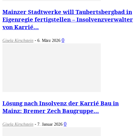
Mainzer Stadtwerke will Taubertsbergbad in
Eigenregie fertigstellen – Insolvenzverwalter
von Karrié...
-
0
Gisela Kirschstein
6. März 2026
Lösung nach Insolvenz der Karrié Bau in
Mainz: Bremer Zech Baugruppe...
-
0
Gisela Kirschstein
7. Januar 2026