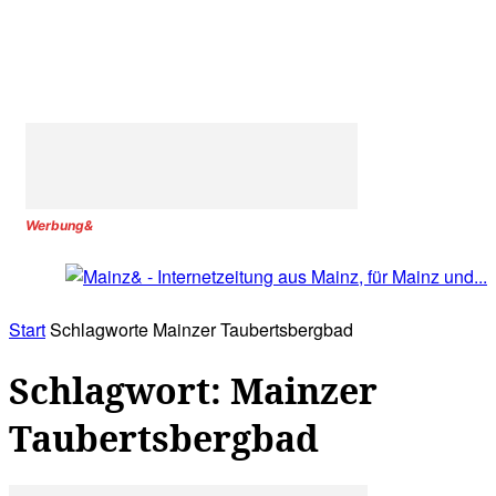
Werbung&
Start
Schlagworte
Mainzer Taubertsbergbad
Schlagwort: Mainzer
Taubertsbergbad