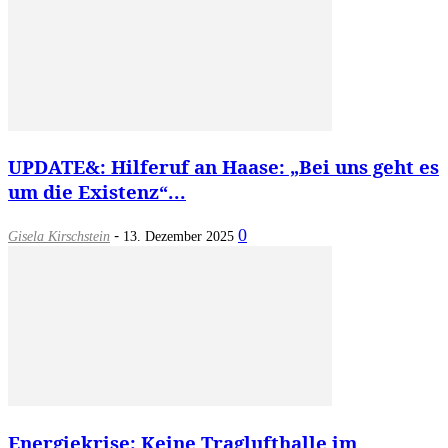
UPDATE&: Hilferuf an Haase: „Bei uns geht es
um die Existenz“...
-
0
Gisela Kirschstein
13. Dezember 2025
Energiekrise: Keine Traglufthalle im