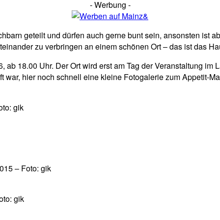
- Werbung -
rn geteilt und dürfen auch gerne bunt sein, ansonsten ist aber 
einander zu verbringen an einem schönen Ort – das ist das Ha
, ab 18.00 Uhr. Der Ort wird erst am Tag der Veranstaltung im 
t war, hier noch schnell eine kleine Fotogalerie zum Appetit-M
to: gik
015 – Foto: gik
to: gik