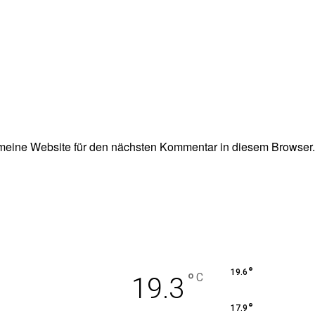
eine Website für den nächsten Kommentar in diesem Browser.
°
19.6
°
C
19.3
°
17.9