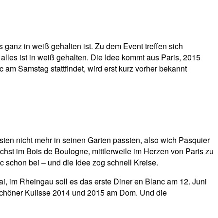
 ganz in weiß gehalten ist. Zu dem Event treffen sich
 alles ist in weiß gehalten. Die Idee kommt aus Paris, 2015
m Samstag stattfindet, wird erst kurz vorher bekannt
ten nicht mehr in seinen Garten passten, also wich Pasquier
ächst im Bois de Boulogne, mittlerweile im Herzen von Paris zu
schon bei – und die Idee zog schnell Kreise.
ai, im Rheingau soll es das erste Diner en Blanc am 12. Juni
rschöner Kulisse 2014 und 2015 am Dom. Und die