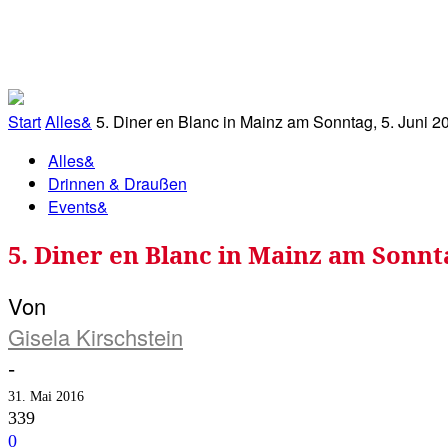
RATHAUS&
ALLES&
MITGLIEDSKONTO
Start
Alles&
5. Diner en Blanc in Mainz am Sonntag, 5. Juni 2
Alles&
Drinnen & Draußen
Events&
5. Diner en Blanc in Mainz am Sonnta
Von
Gisela Kirschstein
-
31. Mai 2016
339
0