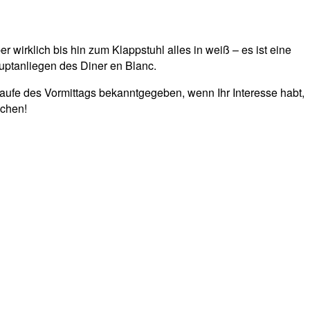
wirklich bis hin zum Klappstuhl alles in weiß – es ist eine
uptanliegen des Diner en Blanc.
Laufe des Vormittags bekanntgegeben, wenn Ihr Interesse habt,
achen!