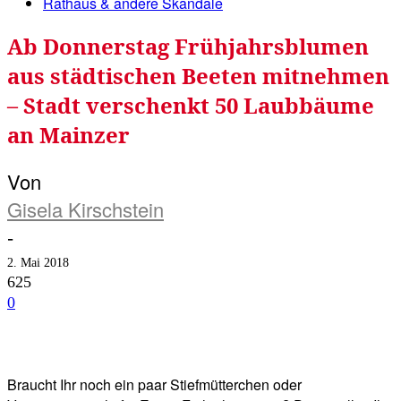
Rathaus & andere Skandale
Ab Donnerstag Frühjahrsblumen
aus städtischen Beeten mitnehmen
– Stadt verschenkt 50 Laubbäume
an Mainzer
Von
Gisela Kirschstein
-
2. Mai 2018
625
0
Facebook
Twitter
Telegram
WhatsA
Braucht Ihr noch ein paar Stiefmütterchen oder