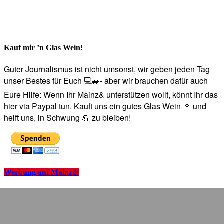
Kauf mir ’n Glas Wein!
Guter Journalismus ist nicht umsonst, wir geben jeden Tag
unser Bestes für Euch 💻🚙- aber wir brauchen dafür auch
Eure Hilfe: Wenn Ihr Mainz& unterstützen wollt, könnt Ihr das
hier via Paypal tun. Kauft uns ein gutes Glas Wein 🍷 und
helft uns, in Schwung 💪 zu bleiben!
Werbung auf Mainz&