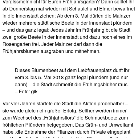
Vergissmeinnicht für Euren Frühjahrsgarten? Dann solltet Ihr
ab Donnerstag mal wieder mit Schaufel und Eimer bewaffnet
in die Innenstadt ziehen: Ab dem 3. Mai dürfen die Mainzer
wieder mehrere städtische Beete in der Innenstadt plündern
– und das ganz legal: Jedes Jahr im Frühjahr gibt die Stadt
zwei große Beete in der Innenstadt und dazu noch eines im
Rosengarten frei. Jeder Mainzer darf dann die
Frühjahrsblumen ausgraben und mitnehmen.
Dieses Blumenbeet auf dem Liebfrauenplatz dürft Ihr
vom 3. bis 5. Mai 2018 ganz legal plündern (und nur
dann) – die Stadt schmeißt die Frühlingsblüher raus.
– Foto: gik
Vor vier Jahren startete die Stadt die Aktion probehalber –
sie wurde gleich ein großer Erfolg. Seither werden immer
zum Wechsel des „Frühjahrsflors“ die Schmuckbeete zum
fröhlichen Plündern freigegeben. Das Grün- und Umweltamt
habe „die Entnahme der Pflanzen durch Private eingeplant