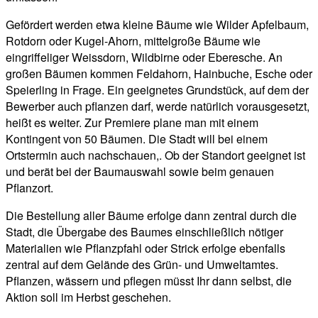
Gefördert werden etwa kleine Bäume wie Wilder Apfelbaum,
Rotdorn oder Kugel-Ahorn, mittelgroße Bäume wie
eingriffeliger Weissdorn, Wildbirne oder Eberesche. An
großen Bäumen kommen Feldahorn, Hainbuche, Esche oder
Speierling in Frage. Ein geeignetes Grundstück, auf dem der
Bewerber auch pflanzen darf, werde natürlich vorausgesetzt,
heißt es weiter. Zur Premiere plane man mit einem
Kontingent von 50 Bäumen. Die Stadt will bei einem
Ortstermin auch nachschauen,. Ob der Standort geeignet ist
und berät bei der Baumauswahl sowie beim genauen
Pflanzort.
Die Bestellung aller Bäume erfolge dann zentral durch die
Stadt, die Übergabe des Baumes einschließlich nötiger
Materialien wie Pflanzpfahl oder Strick erfolge ebenfalls
zentral auf dem Gelände des Grün- und Umweltamtes.
Pflanzen, wässern und pflegen müsst Ihr dann selbst, die
Aktion soll im Herbst geschehen.