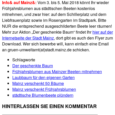
Info& auf Mainz&:
Vom 3. bis 5. Mai 2018 könnt Ihr wieder
Frühjahrsblumen aus städtischen Beeten kostenlos
mitnehmen, und zwar hier: auf dem Schillerplatz und dem
Liebfrauenplatz sowie im Rosengarten im Stadtpark. Bitte
NUR die entsprechend ausgeschilderten Beete leer räumen!
Mehr zur Aktion „Der geschenkte Baum“ findet Ihr
hier auf der
Internetseite der Stadt Mainz
, dort gibt es auch den Flyer zum
Download. Wer sich bewerbe will, kann einfach eine Email
an gruen-umweltamt(at)stadt.mainz.de schicken.
Schlagworte
Der geschenkte Baum
Frühjahrsblumen aus Mainzer Beeten mitnehmen
Laubbaum für den eigenen Garten
Mainz verschenkt 50 Bäume
Mainz verschenkt Frühjahrsblumen
städtische Blumenbeete plündern
HINTERLASSEN SIE EINEN KOMMENTAR