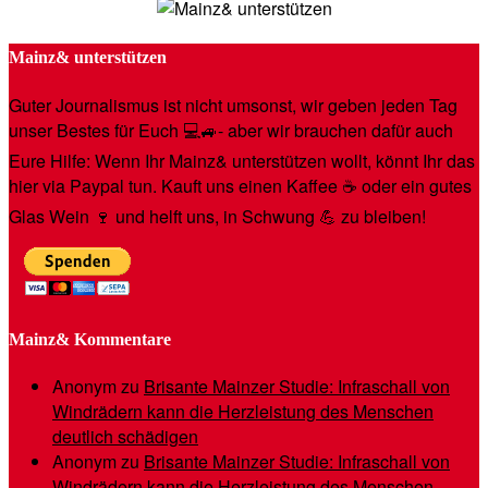
Mainz& unterstützen
Guter Journalismus ist nicht umsonst, wir geben jeden Tag
unser Bestes für Euch 💻🚙- aber wir brauchen dafür auch
Eure Hilfe: Wenn Ihr Mainz& unterstützen wollt, könnt Ihr das
hier via Paypal tun. Kauft uns einen Kaffee ☕️ oder ein gutes
Glas Wein 🍷 und helft uns, in Schwung 💪 zu bleiben!
Mainz& Kommentare
Anonym
zu
Brisante Mainzer Studie: Infraschall von
Windrädern kann die Herzleistung des Menschen
deutlich schädigen
Anonym
zu
Brisante Mainzer Studie: Infraschall von
Windrädern kann die Herzleistung des Menschen