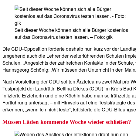
Seit dieser Woche können sich alle Bürger kostenlos
auf das Coronavirus testen lassen. – Foto: gik
Die CDU-Opposition forderte deshalb nun kurz vor der Landt
umgehend auch die Lehrer der weiterführenden Schulen impfen 
Schulen. „Angesichts der zahlreichen Kontakte in der Schule,
Hannsgeorg Schönig: „Wir müssen den Unterricht in den Mainz
Nach Vorstellung der CDU sollten Ärzteteams zwei Mal pro Wo
Testprojekt der Landrätin Bettina Dickes (CDU) im Kreis Bad K
infizierte Erzieherin und eine Köchin habe man so frühzeitig
Fortführung untersagt – mit Hinweis auf eine Teststrategie de
erkennen, „wenn ich nicht teste“, kritisierte die CDU-Bildungs
Müssen Läden kommende Woche wieder schließen?