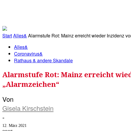
RATHAUS&
ALLES&
MITGLIEDSKONTO
Start
Alles&
Alarmstufe Rot: Mainz erreicht wieder Inzidenz von
Alles&
Coronavirus&
Rathaus & andere Skandale
Alarmstufe Rot: Mainz erreicht wied
„Alarmzeichen“
Von
Gisela Kirschstein
-
12. März 2021