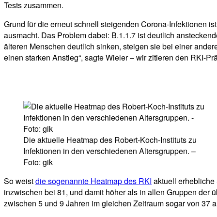
Tests zusammen.
Grund für die erneut schnell steigenden Corona-Infektionen ist 
ausmacht. Das Problem dabei: B.1.1.7 ist deutlich ansteckend
älteren Menschen deutlich sinken, steigen sie bei einer ande
einen starken Anstieg“, sagte Wieler – wir zitieren den RKI-P
Die aktuelle Heatmap des Robert-Koch-Instituts zu
Infektionen in den verschiedenen Altersgruppen. –
Foto: gik
So weist
die sogenannte Heatmap des RKI
aktuell erhebliche
inzwischen bei 81, und damit höher als in allen Gruppen der ü
zwischen 5 und 9 Jahren im gleichen Zeitraum sogar von 37 a