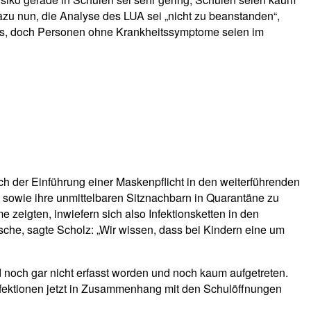
zu nun, die Analyse des LUA sei „nicht zu beanstanden“,
sts, doch Personen ohne Krankheitssymptome seien im
h der Einführung einer Maskenpflicht in den weiterführenden
st sowie ihre unmittelbaren Sitznachbarn in Quarantäne zu
 zeigten, inwiefern sich also Infektionsketten in den
sche, sagte Scholz: „Wir wissen, dass bei Kindern eine um
noch gar nicht erfasst worden und noch kaum aufgetreten.
nfektionen jetzt in Zusammenhang mit den Schulöffnungen