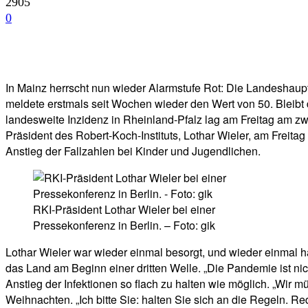
2905
0
Facebook
Twitter
Telegram
WhatsA
In Mainz herrscht nun wieder Alarmstufe Rot: Die Landeshaup
meldete erstmals seit Wochen wieder den Wert von 50. Bleib
landesweite Inzidenz in Rheinland-Pfalz lag am Freitag am zwe
Präsident des Robert-Koch-Instituts, Lothar Wieler, am Freitag
Anstieg der Fallzahlen bei Kinder und Jugendlichen.
RKI-Präsident Lothar Wieler bei einer
Pressekonferenz in Berlin. – Foto: gik
Lothar Wieler war wieder einmal besorgt, und wieder einmal 
das Land am Beginn einer dritten Welle. „Die Pandemie ist nich
Anstieg der Infektionen so flach zu halten wie möglich. „Wir 
Weihnachten. „Ich bitte Sie: halten Sie sich an die Regeln. Re