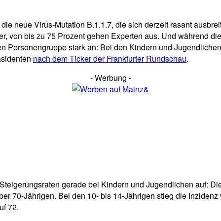
die neue Virus-Mutation B.1.1.7, die sich derzeit rasant ausbreit
er, von bis zu 75 Prozent gehen Experten aus. Und während die
ren Personengruppe stark an: Bei den Kindern und Jugendlichen.
räsidenten
nach dem Ticker der Frankfurter Rundschau
.
- Werbung -
 Steigerungsraten gerade bei Kindern und Jugendlichen auf: Die
ber 70-Jährigen. Bei den 10- bis 14-Jährigen stieg die Inziden
uf 72.