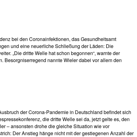
zidenz bei den Coronainfektionen, das Gesundheitsamt
gen und eine neuerliche Schließung der Läden: Die
iter. „Die dritte Welle hat schon begonnen“, warnte der
lten. Besorgniserregend nannte Wieler dabei vor allem den
 Ausbruch der Corona-Pandemie in Deutschland befindet sich
pressekonferenz, die dritte Welle sei da, jetzt gelte es, den
ler – ansonsten drohe die gleiche Situation wie vor
rstrich: Der Anstieg hänge nicht mit der gestiegenen Anzahl der