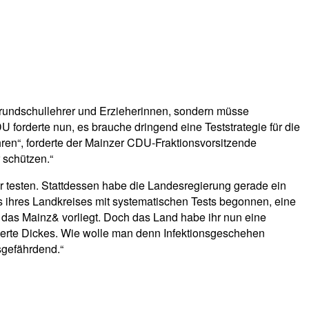
Grundschullehrer und Erzieherinnen, sondern müsse
forderte nun, es brauche dringend eine Teststrategie für die
hren“, forderte der Mainzer CDU-Fraktionsvorsitzende
 schützen.“
r testen. Stattdessen habe die Landesregierung gerade ein
as ihres Landkreises mit systematischen Tests begonnen, eine
, das Mainz& vorliegt. Doch das Land habe ihr nun eine
isierte Dickes. Wie wolle man denn Infektionsgeschehen
tsgefährdend.“