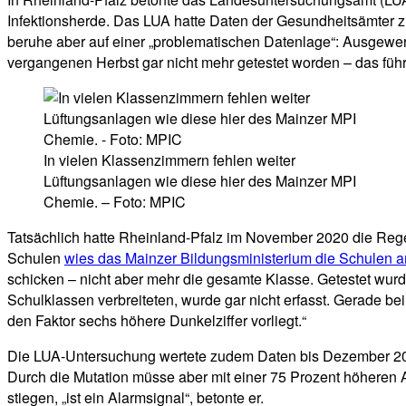
Infektionsherde. Das LUA hatte Daten der Gesundheitsämter z
beruhe aber auf einer „problematischen Datenlage“: Ausgewe
vergangenen Herbst gar nicht mehr getestet worden – das füh
In vielen Klassenzimmern fehlen weiter
Lüftungsanlagen wie diese hier des Mainzer MPI
Chemie. – Foto: MPIC
Tatsächlich hatte Rheinland-Pfalz im November 2020 die Rege
Schulen
wies das Mainzer Bildungsministerium die Schulen a
schicken – nicht aber mehr die gesamte Klasse. Getestet wurde
Schulklassen verbreiteten, wurde gar nicht erfasst. Gerade b
den Faktor sechs höhere Dunkelziffer vorliegt.“
Die LUA-Untersuchung wertete zudem Daten bis Dezember 2020
Durch die Mutation müsse aber mit einer 75 Prozent höheren
stiegen, „ist ein Alarmsignal“, betonte er.