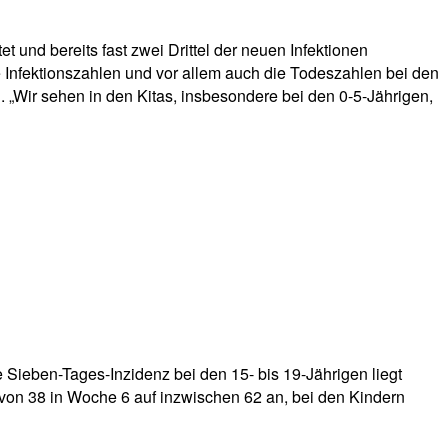
et und bereits fast zwei Drittel der neuen Infektionen
 Infektionszahlen und vor allem auch die Todeszahlen bei den
 „Wir sehen in den Kitas, insbesondere bei den 0-5-Jährigen,
 Sieben-Tages-Inzidenz bei den 15- bis 19-Jährigen liegt
z von 38 in Woche 6 auf inzwischen 62 an, bei den Kindern