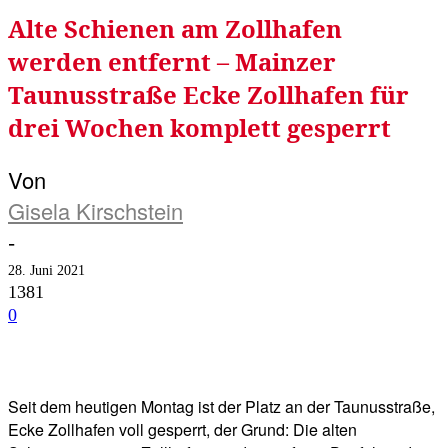
Alte Schienen am Zollhafen
werden entfernt – Mainzer
Taunusstraße Ecke Zollhafen für
drei Wochen komplett gesperrt
Von
Gisela Kirschstein
-
28. Juni 2021
1381
0
Facebook
Twitter
Telegram
WhatsA
Seit dem heutigen Montag ist der Platz an der Taunusstraße,
Ecke Zollhafen voll gesperrt, der Grund: Die alten