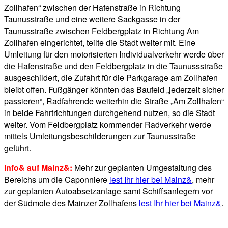
Zollhafen“ zwischen der Hafenstraße in Richtung
Taunusstraße und eine weitere Sackgasse in der
Taunusstraße zwischen Feldbergplatz in Richtung Am
Zollhafen eingerichtet, teilte die Stadt weiter mit. Eine
Umleitung für den motorisierten Individualverkehr werde über
die Hafenstraße und den Feldbergplatz in die Taunussstraße
ausgeschildert, die Zufahrt für die Parkgarage am Zollhafen
bleibt offen. Fußgänger könnten das Baufeld „jederzeit sicher
passieren“, Radfahrende weiterhin die Straße „Am Zollhafen“
in beide Fahrtrichtungen durchgehend nutzen, so die Stadt
weiter. Vom Feldbergplatz kommender Radverkehr werde
mittels Umleitungsbeschilderungen zur Taunusstraße
geführt.
Info& auf Mainz&:
Mehr zur geplanten Umgestaltung des
Bereichs um die Caponniere
lest Ihr hier bei Mainz&
, mehr
zur geplanten Autoabsetzanlage samt Schiffsanlegern vor
der Südmole des Mainzer Zollhafens
lest Ihr hier bei Mainz&
.