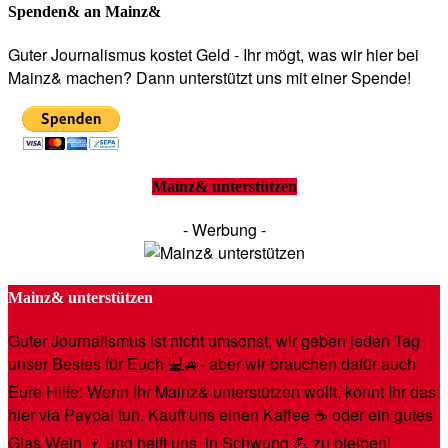
Spenden& an Mainz&
Guter Journalismus kostet Geld - Ihr mögt, was wir hier bei
Mainz& machen? Dann unterstützt uns mit einer Spende!
Mainz& unterstützen
- Werbung -
Mainz& unterstützen
Guter Journalismus ist nicht umsonst, wir geben jeden Tag
unser Bestes für Euch 💻🚙- aber wir brauchen dafür auch
Eure Hilfe: Wenn Ihr Mainz& unterstützen wollt, könnt Ihr das
hier via Paypal tun. Kauft uns einen Kaffee ☕️ oder ein gutes
Glas Wein 🍷 und helft uns, in Schwung 💪 zu bleiben!