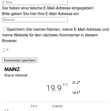
Sie haben eine falsche E-Mail-Adresse eingegeben!
Bitte geben Sie hier Ihre E-Mail-Adresse ein
Speichern Sie meinen Namen, meine E-Mail-Adresse und
meine Website für den nächsten Kommentar in diesem
Browser.
*
MAINZ
Klarer Himmel
°
21.2
°
C
19.9
°
18.5
54 %
0.5kmh
6 %