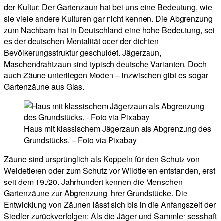
der Kultur: Der Gartenzaun hat bei uns eine Bedeutung, wie
sie viele andere Kulturen gar nicht kennen. Die Abgrenzung
zum Nachbarn hat in Deutschland eine hohe Bedeutung, sei
es der deutschen Mentalität oder der dichten
Bevölkerungsstruktur geschuldet. Jägerzaun,
Maschendrahtzaun sind typisch deutsche Varianten. Doch
auch Zäune unterliegen Moden – inzwischen gibt es sogar
Gartenzäune aus Glas.
Haus mit klassischem Jägerzaun als Abgrenzung des
Grundstücks. – Foto via Pixabay
Zäune sind ursprünglich als Koppeln für den Schutz von
Weidetieren oder zum Schutz vor Wildtieren entstanden, erst
seit dem 19./20. Jahrhundert kennen die Menschen
Gartenzäune zur Abgrenzung ihrer Grundstücke. Die
Entwicklung von Zäunen lässt sich bis in die Anfangszeit der
Siedler zurückverfolgen: Als die Jäger und Sammler sesshaft