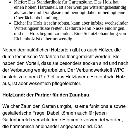
Kiefer: Das Standardholz für Gartenzäune. Das Holz hat
einen hohen Harzanteil, ist aber weniger witterungsbeständig
als Lärche und Douglasie und benötigt daher unbedingt eine
Oberflächenbehandlung.
Eiche: Ihr Holz ist sehr robust, kann aber infolge wechselnder
Witterungseinflüsse reißen. Dadurch kann Nässe eindringen,
und das Holz beginnt zu faulen. Eine Schutzbehandlung von
Eichenholz ist daher notwendig.
Neben den natürlichen Holzarten gibt es auch Hölzer, die
durch technische Verfahren haltbar gemacht werden. Sie
haben den Vorteil, dass sie besonders trocken sind und nach
der Verbauung wenig arbeiten. Der Verbundwerkstoff WPC
besteht zu einem Großteil aus Holzfasern. Er sieht wie Holz
aus, ist aber wesentlich pflegeleichter.
HolzLand: der Partner für den Zaunbau
Welcher Zaun den Garten umgibt, ist eine funktionale sowie
gestalterische Frage. Dabei können auch für jeden
Gartenbereich verschiedene Elemente verwendet werden,
die harmonisch aneinander angepasst sind. Das