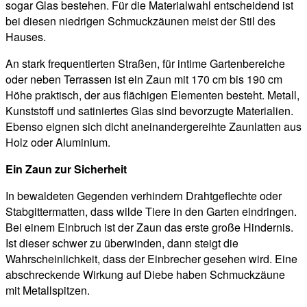
sogar Glas bestehen. Für die Materialwahl entscheidend ist
bei diesen niedrigen Schmuckzäunen meist der Stil des
Hauses.
An stark frequentierten Straßen, für intime Gartenbereiche
oder neben Terrassen ist ein Zaun mit 170 cm bis 190 cm
Höhe praktisch, der aus flächigen Elementen besteht. Metall,
Kunststoff und satiniertes Glas sind bevorzugte Materialien.
Ebenso eignen sich dicht aneinandergereihte Zaunlatten aus
Holz oder Aluminium.
Ein Zaun zur Sicherheit
In bewaldeten Gegenden verhindern Drahtgeflechte oder
Stabgittermatten, dass wilde Tiere in den Garten eindringen.
Bei einem Einbruch ist der Zaun das erste große Hindernis.
Ist dieser schwer zu überwinden, dann steigt die
Wahrscheinlichkeit, dass der Einbrecher gesehen wird. Eine
abschreckende Wirkung auf Diebe haben Schmuckzäune
mit Metallspitzen.