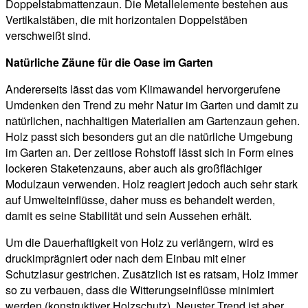
Doppelstabmattenzaun. Die Metallelemente bestehen aus
Vertikalstäben, die mit horizontalen Doppelstäben
verschweißt sind.
Natürliche Zäune für die Oase im Garten
Andererseits lässt das vom Klimawandel hervorgerufene
Umdenken den Trend zu mehr Natur im Garten und damit zu
natürlichen, nachhaltigen Materialien am Gartenzaun gehen.
Holz passt sich besonders gut an die natürliche Umgebung
im Garten an. Der zeitlose Rohstoff lässt sich in Form eines
lockeren Staketenzauns, aber auch als großflächiger
Modulzaun verwenden. Holz reagiert jedoch auch sehr stark
auf Umwelteinflüsse, daher muss es behandelt werden,
damit es seine Stabilität und sein Aussehen erhält.
Um die Dauerhaftigkeit von Holz zu verlängern, wird es
druckimprägniert oder nach dem Einbau mit einer
Schutzlasur gestrichen. Zusätzlich ist es ratsam, Holz immer
so zu verbauen, dass die Witterungseinflüsse minimiert
werden (konstruktiver Holzschutz). Neuster Trend ist aber,