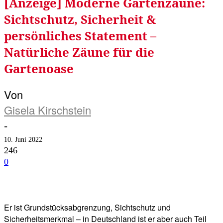
[Anzeige] Moderne Gartenzäune:
Sichtschutz, Sicherheit &
persönliches Statement –
Natürliche Zäune für die
Gartenoase
Von
Gisela Kirschstein
-
10. Juni 2022
246
0
Facebook
Twitter
Telegram
WhatsA
Er ist Grundstücksabgrenzung, Sichtschutz und
Sicherheitsmerkmal – in Deutschland ist er aber auch Teil