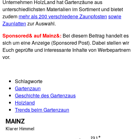
Unternehmen HolzLand hat Gartenzäune aus
unterschiedlichsten Materialien im Sortiment und bietet
zudem
mehr als 200 verschiedene Zaunpfosten
sowie
Zaunlatten
zur Auswahl.
Sponsored& auf Mainz&:
Bei diesem Beitrag handelt es
sich um eine Anzeige (Sponsored Post). Dabei stellen wir
Euch geprüfte und interessante Inhalte von Werbepartnern
vor.
Schlagworte
Gartenzaun
Geschichte des Gartenzaus
Holzland
Trends beim Gartenzaun
MAINZ
Klarer Himmel
°
23.1