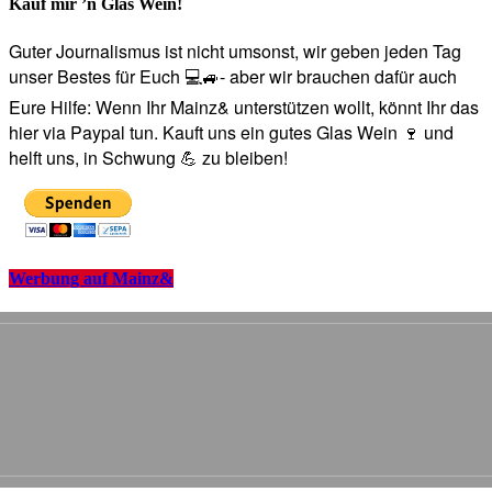
Kauf mir ’n Glas Wein!
Guter Journalismus ist nicht umsonst, wir geben jeden Tag
unser Bestes für Euch 💻🚙- aber wir brauchen dafür auch
Eure Hilfe: Wenn Ihr Mainz& unterstützen wollt, könnt Ihr das
hier via Paypal tun. Kauft uns ein gutes Glas Wein 🍷 und
helft uns, in Schwung 💪 zu bleiben!
Werbung auf Mainz&