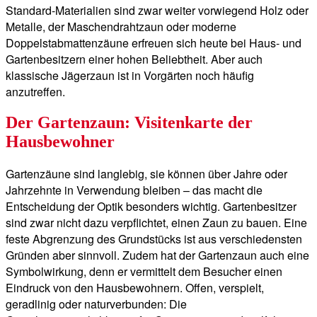
Standard-Materialien sind zwar weiter vorwiegend Holz oder
Metalle, der Maschendrahtzaun oder moderne
Doppelstabmattenzäune erfreuen sich heute bei Haus- und
Gartenbesitzern einer hohen Beliebtheit. Aber auch
klassische Jägerzaun ist in Vorgärten noch häufig
anzutreffen.
Der Gartenzaun: Visitenkarte der
Hausbewohner
Gartenzäune sind langlebig, sie können über Jahre oder
Jahrzehnte in Verwendung bleiben – das macht die
Entscheidung der Optik besonders wichtig. Gartenbesitzer
sind zwar nicht dazu verpflichtet, einen Zaun zu bauen. Eine
feste Abgrenzung des Grundstücks ist aus verschiedensten
Gründen aber sinnvoll. Zudem hat der Gartenzaun auch eine
Symbolwirkung, denn er vermittelt dem Besucher einen
Eindruck von den Hausbewohnern. Offen, verspielt,
geradlinig oder naturverbunden: Die