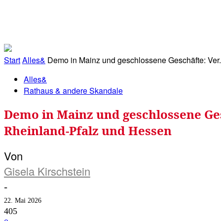
RATHAUS&
ALLES&
MITGLIEDSKONTO
Start
Alles&
Demo in Mainz und geschlossene Geschäfte: Ver.di
Alles&
Rathaus & andere Skandale
Demo in Mainz und geschlossene Gesc
Rheinland-Pfalz und Hessen
Von
Gisela Kirschstein
-
22. Mai 2026
405