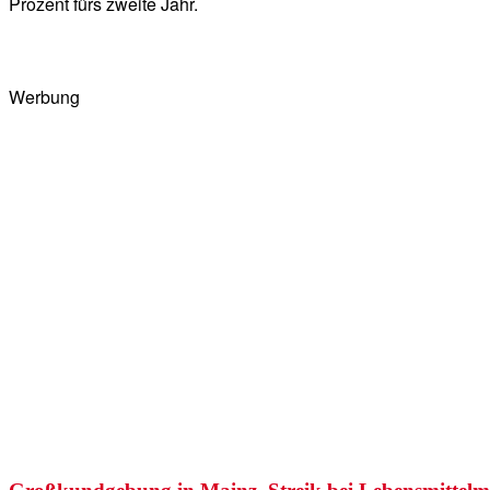
Prozent fürs zweite Jahr.
Werbung