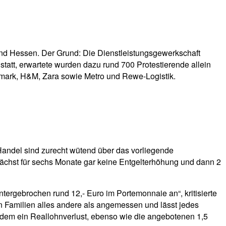
and Hessen. Der Grund: Die Dienstleistungsgewerkschaft
statt, erwartete wurden dazu rund 700 Protestierende allein
rimark, H&M, Zara sowie Metro und Rewe-Logistik.
m Handel sind zurecht wütend über das vorliegende
ächst für sechs Monate gar keine Entgelterhöhung und dann 2
tergebrochen rund 12,- Euro im Portemonnaie an“, kritisierte
 Familien alles andere als angemessen und lässt jedes
 zudem ein Reallohnverlust, ebenso wie die angebotenen 1,5