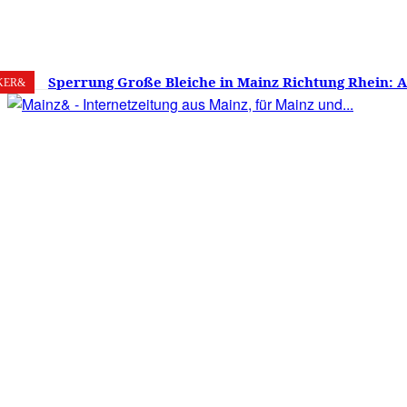
8. August 2026
Mainz
C
16.7
Sperrung Große Bleiche in Mainz Richtung Rhein: 
KER&
verwirrt, Mainzer stinksauer – Haben die Mainzer 
gestimmt?