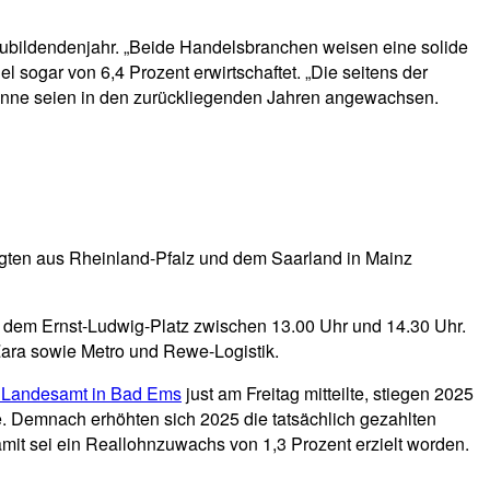
szubildendenjahr. „Beide Handelsbranchen weisen eine solide
sogar von 6,4 Prozent erwirtschaftet. „Die seitens der
Gewinne seien in den zurückliegenden Jahren angewachsen.
gten aus Rheinland-Pfalz und dem Saarland in Mainz
 dem Ernst-Ludwig-Platz zwischen 13.00 Uhr und 14.30 Uhr.
Zara sowie Metro und Rewe-Logistik.
e Landesamt in Bad Ems
just am Freitag mitteilte, stiegen 2025
te. Demnach erhöhten sich 2025 die tatsächlich gezahlten
mit sei ein Reallohnzuwachs von 1,3 Prozent erzielt worden.