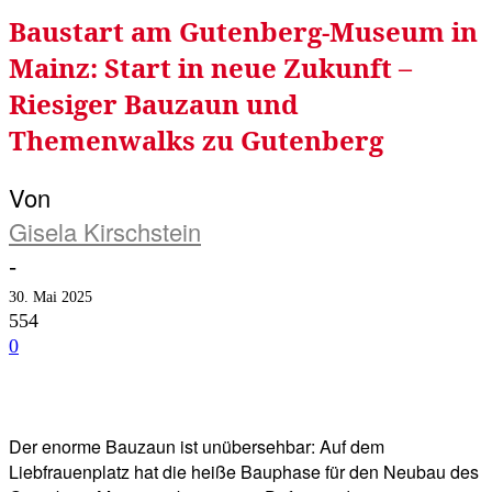
Baustart am Gutenberg-Museum in
Mainz: Start in neue Zukunft –
Riesiger Bauzaun und
Themenwalks zu Gutenberg
Von
Gisela Kirschstein
-
30. Mai 2025
554
0
Facebook
Twitter
Telegram
WhatsA
Der enorme Bauzaun ist unübersehbar: Auf dem
Liebfrauenplatz hat die heiße Bauphase für den Neubau des