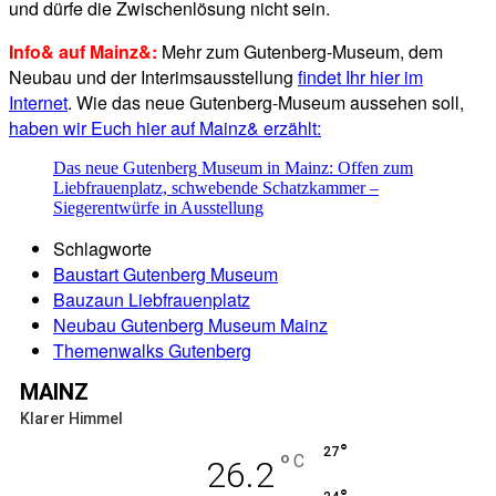
und dürfe die Zwischenlösung nicht sein.
Info& auf Mainz&:
Mehr zum Gutenberg-Museum, dem
Neubau und der Interimsausstellung
findet Ihr hier im
Internet
. Wie das neue Gutenberg-Museum aussehen soll,
haben wir Euch hier auf Mainz& erzählt:
Das neue Gutenberg Museum in Mainz: Offen zum
Liebfrauenplatz, schwebende Schatzkammer –
Siegerentwürfe in Ausstellung
Schlagworte
Baustart Gutenberg Museum
Bauzaun Liebfrauenplatz
Neubau Gutenberg Museum Mainz
Themenwalks Gutenberg
MAINZ
Klarer Himmel
°
27
°
C
26.2