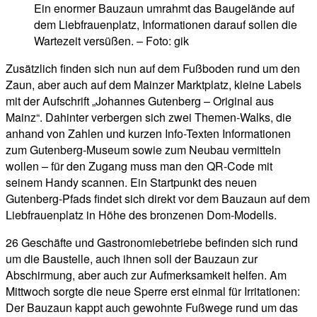
Ein enormer Bauzaun umrahmt das Baugelände auf
dem Liebfrauenplatz, Informationen darauf sollen die
Wartezeit versüßen. – Foto: gik
Zusätzlich finden sich nun auf dem Fußboden rund um den
Zaun, aber auch auf dem Mainzer Marktplatz, kleine Labels
mit der Aufschrift „Johannes Gutenberg – Original aus
Mainz“. Dahinter verbergen sich zwei Themen-Walks, die
anhand von Zahlen und kurzen Info-Texten Informationen
zum Gutenberg-Museum sowie zum Neubau vermitteln
wollen – für den Zugang muss man den QR-Code mit
seinem Handy scannen. Ein Startpunkt des neuen
Gutenberg-Pfads findet sich direkt vor dem Bauzaun auf dem
Liebfrauenplatz in Höhe des bronzenen Dom-Modells.
26 Geschäfte und Gastronomiebetriebe befinden sich rund
um die Baustelle, auch ihnen soll der Bauzaun zur
Abschirmung, aber auch zur Aufmerksamkeit helfen. Am
Mittwoch sorgte die neue Sperre erst einmal für Irritationen:
Der Bauzaun kappt auch gewohnte Fußwege rund um das