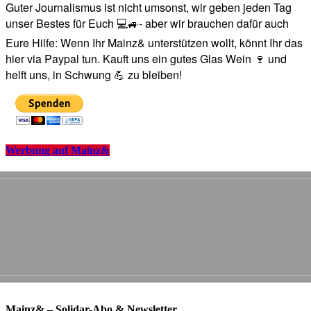
Guter Journalismus ist nicht umsonst, wir geben jeden Tag
unser Bestes für Euch 💻🚙- aber wir brauchen dafür auch
Eure Hilfe: Wenn Ihr Mainz& unterstützen wollt, könnt Ihr das
hier via Paypal tun. Kauft uns ein gutes Glas Wein 🍷 und
helft uns, in Schwung 💪 zu bleiben!
Werbung auf Mainz&
Mainz& – Solidar-Abo & Newsletter