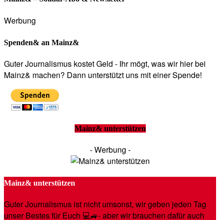
Werbung
Spenden& an Mainz&
Guter Journalismus kostet Geld - Ihr mögt, was wir hier bei
Mainz& machen? Dann unterstützt uns mit einer Spende!
Mainz& unterstützen
- Werbung -
Mainz& unterstützen
Guter Journalismus ist nicht umsonst, wir geben jeden Tag
unser Bestes für Euch 💻🚙- aber wir brauchen dafür auch