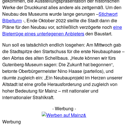
gekommen, die Ausstellungspräsentation der historischen
Werke der Druckkunst alles andere als zeitgemäß. Um den
Neubau des Museums wurde lange gerungen –
Stichwort
Bibelturm
-, Ende Oktober 2022 stellte die Stadt dann die
Pläne für den Neubau vor, schließlich verzögerte noch
eine
Bieterrüge eines unterlegenen Anbieters
den Baustart.
Nun soll es tatsächlich endlich losgehen: Am Mittwoch gab
die Stadtspitze den Startschuss für die erste Neubauphase –
den Abriss des alten Schellbaus. „Heute können wir fürs
Gutenberg-Museum sagen: Die Zukunft hat begonnen“,
betonte Oberbürgermeister Nino Haase (parteilos), und
räumte zugleich ein: „Ein Neubauprojekt im Herzen unserer
Altstadt ist eine große Herausforderung und zugleich von
hoher Bedeutung für Mainz – mit nationaler und
internationaler Strahlkraft.
- Werbung -
Werbung