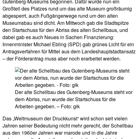
Gutenberg-Museums begonnen. Dafür wurde nun ein
Großteil des Platzes rund um das alte Museum großräumig
abgesperrt, auch Fußgängerwege rund um den alten
Museumsbau sind dicht. Am Mittwoch gab die Stadtspitze
den Startschuss für den Abriss des alten Schellbaus, und
dabei gab es auch Neues in Sachen Finanzierung:
Innenminister Michael Ebling (SPD) gab grünes Licht für ein
Antragsverfahren für Mittel aus dem Landeshauptstadtansatz
– der Förderantrag muss aber noch erarbeitet werden.
Der alte Schellbau des Gutenberg-Museums steht vor
dem Abriss, nun wurde der Startschuss für die
Arbeiten gegeben. – Foto: gik
Das „Weltmuseum der Druckkunst“ wird schon seit vielen
Jahren seiner Bedeutung nicht mehr gerecht, der Schellbau
aus den 1960er Jahren war marode und in die Jahre