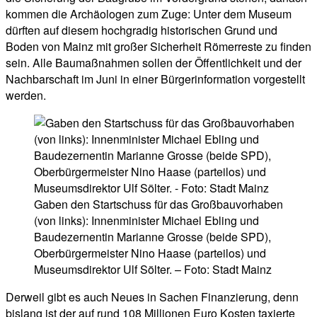
kommen die Archäologen zum Zuge: Unter dem Museum
dürften auf diesem hochgradig historischen Grund und
Boden von Mainz mit großer Sicherheit Römerreste zu finden
sein. Alle Baumaßnahmen sollen der Öffentlichkeit und der
Nachbarschaft im Juni in einer Bürgerinformation vorgestellt
werden.
Gaben den Startschuss für das Großbauvorhaben
(von links): Innenminister Michael Ebling und
Baudezernentin Marianne Grosse (beide SPD),
Oberbürgermeister Nino Haase (parteilos) und
Museumsdirektor Ulf Sölter. – Foto: Stadt Mainz
Derweil gibt es auch Neues in Sachen Finanzierung, denn
bislang ist der auf rund 108 Millionen Euro Kosten taxierte