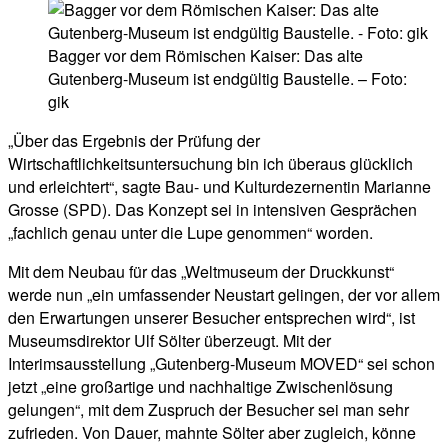
Bagger vor dem Römischen Kaiser: Das alte
Gutenberg-Museum ist endgültig Baustelle. – Foto:
gik
„Über das Ergebnis der Prüfung der
Wirtschaftlichkeitsuntersuchung bin ich überaus glücklich
und erleichtert“, sagte Bau- und Kulturdezernentin Marianne
Grosse (SPD). Das Konzept sei in intensiven Gesprächen
„fachlich genau unter die Lupe genommen“ worden.
Mit dem Neubau für das „Weltmuseum der Druckkunst“
werde nun „ein umfassender Neustart gelingen, der vor allem
den Erwartungen unserer Besucher entsprechen wird“, ist
Museumsdirektor Ulf Sölter überzeugt. Mit der
Interimsausstellung „Gutenberg-Museum MOVED“ sei schon
jetzt „eine großartige und nachhaltige Zwischenlösung
gelungen“, mit dem Zuspruch der Besucher sei man sehr
zufrieden. Von Dauer, mahnte Sölter aber zugleich, könne