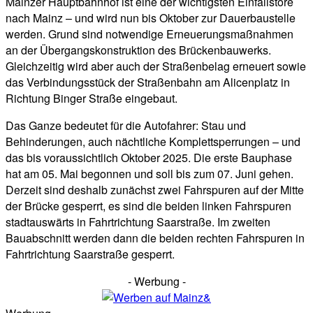
Mainzer Hauptbahnhof ist eine der wichtigsten Einfallstore
nach Mainz – und wird nun bis Oktober zur Dauerbaustelle
werden. Grund sind notwendige Erneuerungsmaßnahmen
an der Übergangskonstruktion des Brückenbauwerks.
Gleichzeitig wird aber auch der Straßenbelag erneuert sowie
das Verbindungsstück der Straßenbahn am Alicenplatz in
Richtung Binger Straße eingebaut.
Das Ganze bedeutet für die Autofahrer: Stau und
Behinderungen, auch nächtliche Komplettsperrungen – und
das bis voraussichtlich Oktober 2025. Die erste Bauphase
hat am 05. Mai begonnen und soll bis zum 07. Juni gehen.
Derzeit sind deshalb zunächst zwei Fahrspuren auf der Mitte
der Brücke gesperrt, es sind die beiden linken Fahrspuren
stadtauswärts in Fahrtrichtung Saarstraße. Im zweiten
Bauabschnitt werden dann die beiden rechten Fahrspuren in
Fahrtrichtung Saarstraße gesperrt.
- Werbung -