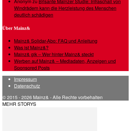
Anonym
zu
Brisante Mainzer Studie: Infraschall von
Windrädern kann die Herzleistung des Menschen
deutlich schädigen
Über Mainz&
Mainz& Solidar-Abo: FAQ und Anleitung
Was ist Mainz&?
Mainz& gik – Wer hinter Mainz& steckt
Werben auf Mainz& – Mediadaten, Anzeigen und
Sponsored Posts
Impressum
Datenschutz
© 2015 - 2026 Mainz& - Alle Rechte vorbehalten
MEHR STORYS