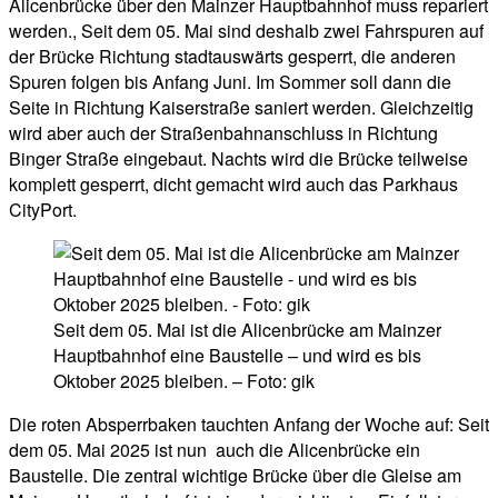
Alicenbrücke über den Mainzer Hauptbahnhof muss repariert
werden., Seit dem 05. Mai sind deshalb zwei Fahrspuren auf
der Brücke Richtung stadtauswärts gesperrt, die anderen
Spuren folgen bis Anfang Juni. Im Sommer soll dann die
Seite in Richtung Kaiserstraße saniert werden. Gleichzeitig
wird aber auch der Straßenbahnanschluss in Richtung
Binger Straße eingebaut. Nachts wird die Brücke teilweise
komplett gesperrt, dicht gemacht wird auch das Parkhaus
CityPort.
Seit dem 05. Mai ist die Alicenbrücke am Mainzer
Hauptbahnhof eine Baustelle – und wird es bis
Oktober 2025 bleiben. – Foto: gik
Die roten Absperrbaken tauchten Anfang der Woche auf: Seit
dem 05. Mai 2025 ist nun auch die Alicenbrücke ein
Baustelle. Die zentral wichtige Brücke über die Gleise am