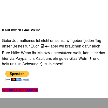
Kauf mir ’n Glas Wein!
Guter Journalismus ist nicht umsonst, wir geben jeden Tag
unser Bestes für Euch 💻🚙- aber wir brauchen dafür auch
Eure Hilfe: Wenn Ihr Mainz& unterstützen wollt, könnt Ihr das
hier via Paypal tun. Kauft uns ein gutes Glas Wein 🍷 und
helft uns, in Schwung 💪 zu bleiben!
Werbung auf Mainz&