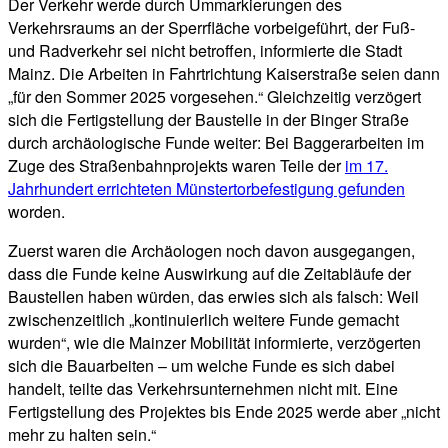
Der Verkehr werde durch Ummarkierungen des
Verkehrsraums an der Sperrfläche vorbeigeführt, der Fuß-
und Radverkehr sei nicht betroffen, informierte die Stadt
Mainz. Die Arbeiten in Fahrtrichtung Kaiserstraße seien dann
„für den Sommer 2025 vorgesehen.“ Gleichzeitig verzögert
sich die Fertigstellung der Baustelle in der Binger Straße
durch archäologische Funde weiter: Bei Baggerarbeiten im
Zuge des Straßenbahnprojekts waren Teile der
im 17.
Jahrhundert errichteten Münstertorbefestigung gefunden
worden.
Zuerst waren die Archäologen noch davon ausgegangen,
dass die Funde keine Auswirkung auf die Zeitabläufe der
Baustellen haben würden, das erwies sich als falsch: Weil
zwischenzeitlich „kontinuierlich weitere Funde gemacht
wurden“, wie die Mainzer Mobilität informierte, verzögerten
sich die Bauarbeiten – um welche Funde es sich dabei
handelt, teilte das Verkehrsunternehmen nicht mit. Eine
Fertigstellung des Projektes bis Ende 2025 werde aber „nicht
mehr zu halten sein.“