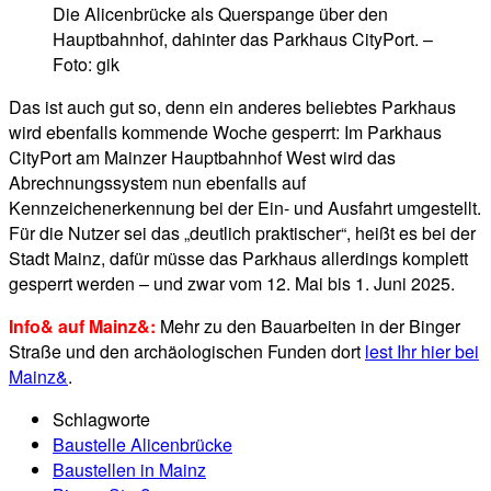
Die Alicenbrücke als Querspange über den
Hauptbahnhof, dahinter das Parkhaus CityPort. –
Foto: gik
Das ist auch gut so, denn ein anderes beliebtes Parkhaus
wird ebenfalls kommende Woche gesperrt: Im Parkhaus
CityPort am Mainzer Hauptbahnhof West wird das
Abrechnungssystem nun ebenfalls auf
Kennzeichenerkennung bei der Ein- und Ausfahrt umgestellt.
Für die Nutzer sei das „deutlich praktischer“, heißt es bei der
Stadt Mainz, dafür müsse das Parkhaus allerdings komplett
gesperrt werden – und zwar vom 12. Mai bis 1. Juni 2025.
Info& auf Mainz&:
Mehr zu den Bauarbeiten in der Binger
Straße und den archäologischen Funden dort
lest Ihr hier bei
Mainz&
.
Schlagworte
Baustelle Alicenbrücke
Baustellen in Mainz