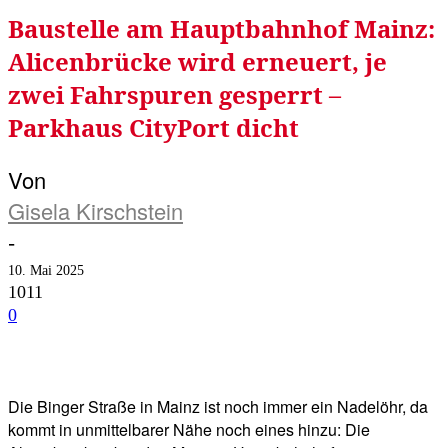
Baustelle am Hauptbahnhof Mainz:
Alicenbrücke wird erneuert, je
zwei Fahrspuren gesperrt –
Parkhaus CityPort dicht
Von
Gisela Kirschstein
-
10. Mai 2025
1011
0
Facebook
Twitter
Telegram
WhatsA
Die Binger Straße in Mainz ist noch immer ein Nadelöhr, da
kommt in unmittelbarer Nähe noch eines hinzu: Die